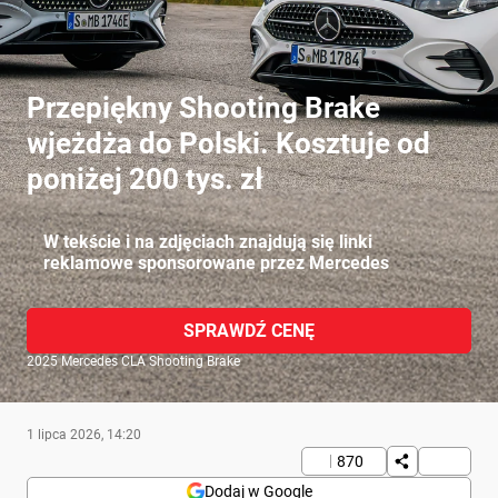
Przepiękny Shooting Brake
wjeżdża do Polski. Kosztuje od
poniżej 200 tys. zł
W tekście i na zdjęciach znajdują się linki
reklamowe sponsorowane przez Mercedes
SPRAWDŹ CENĘ
2025 Mercedes CLA Shooting Brake
1 lipca 2026, 14:20
870
Dodaj w Google