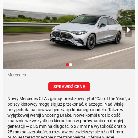
Mercedes
SPRAWDŹ CENĘ
Nowy Mercedes CLA zgarnął prestiżowy tytuł "Car of the Year", a
polscy kierowcy mogą się już przekonać, dlaczego. Nad Wisłę
przyjechała najnowsza generacja lubianego modelu. Także w
wyjątkowej wersji Shooting Brake. Nowe kombi urosło dość
znacznie we wszystkich kierunkach w porównaniu do drugiej
generacji — o 35 mm na długość, o 27 mm na wysokość oraz o
25 mm na szerokość, a rozstaw osi zwiększył się aż o 61 mm.
Auto jest teraz znacznie przestronniejsze. Oferuje więcej