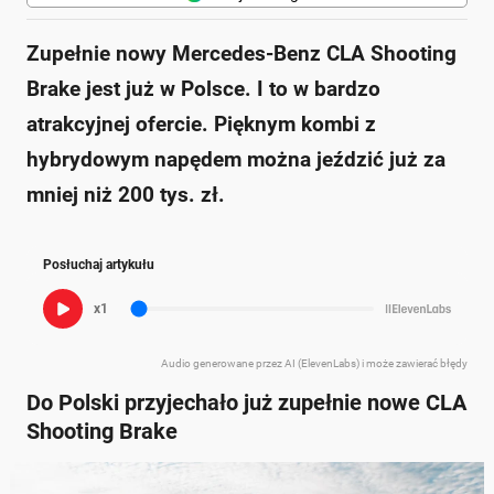
Zupełnie nowy Mercedes-Benz CLA Shooting
Brake jest już w Polsce. I to w bardzo
atrakcyjnej ofercie. Pięknym kombi z
hybrydowym napędem można jeździć już za
mniej niż 200 tys. zł.
Posłuchaj artykułu
x1
Audio generowane przez AI (ElevenLabs) i może zawierać błędy
Do Polski przyjechało już zupełnie nowe CLA
Shooting Brake