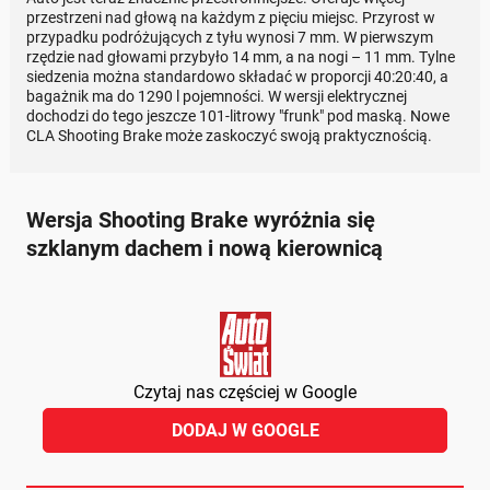
przestrzeni nad głową na każdym z pięciu miejsc. Przyrost w
przypadku podróżujących z tyłu wynosi 7 mm. W pierwszym
rzędzie nad głowami przybyło 14 mm, a na nogi – 11 mm. Tylne
siedzenia można standardowo składać w proporcji 40:20:40, a
bagażnik ma do 1290 l pojemności. W wersji elektrycznej
dochodzi do tego jeszcze 101-litrowy "frunk" pod maską. Nowe
CLA Shooting Brake może zaskoczyć swoją praktycznością.
Wersja Shooting Brake wyróżnia się
szklanym dachem i nową kierownicą
Czytaj nas częściej w Google
DODAJ W GOOGLE