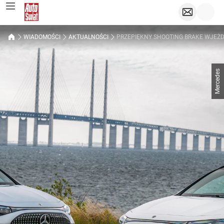
WIADOMOŚCI
AKTUALNOŚCI
PRZEPIĘKNY SHOOTING BRAKE WJEŻDŻ
Mercedes