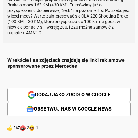
Brake o mocy 163 KM (+30 KM). Tu mówimy już o
przyspieszeniu do pierwszej "setki" na poziomie 8 s. Potrzebujesz
więcej mocy? Warto zainteresować się CLA 220 Shooting Brake
(190 KM + 30 KM), które przyspiesza do 100 km na godz. w
niewiele ponad 7 s. I wersję 200, i 220 można zamówić z
napędem 4MATIC.
W tekście i na zdjęciach znajdują się linki reklamowe
sponsorowane przez Mercedes
DODAJ JAKO ŹRÓDŁO W GOOGLE
OBSERWUJ NAS W GOOGLE NEWS
867
2
1