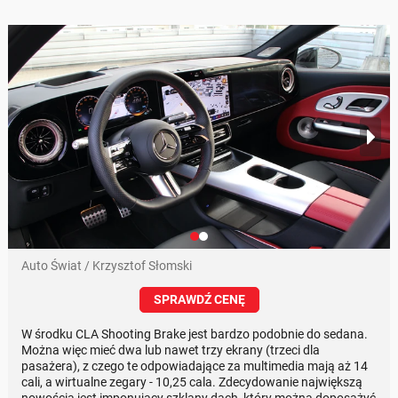
Auto Świat / Krzysztof Słomski
SPRAWDŹ CENĘ
W środku CLA Shooting Brake jest bardzo podobnie do sedana.
Można więc mieć dwa lub nawet trzy ekrany (trzeci dla
pasażera), z czego te odpowiadające za multimedia mają aż 14
cali, a wirtualne zegary - 10,25 cala. Zdecydowanie największą