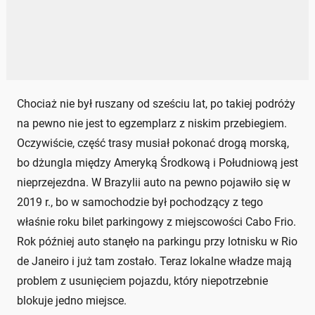
Chociaż nie był ruszany od sześciu lat, po takiej podróży
na pewno nie jest to egzemplarz z niskim przebiegiem.
Oczywiście, część trasy musiał pokonać drogą morską,
bo dżungla między Ameryką Środkową i Południową jest
nieprzejezdna. W Brazylii auto na pewno pojawiło się w
2019 r., bo w samochodzie był pochodzący z tego
właśnie roku bilet parkingowy z miejscowości Cabo Frio.
Rok później auto stanęło na parkingu przy lotnisku w Rio
de Janeiro i już tam zostało. Teraz lokalne władze mają
problem z usunięciem pojazdu, który niepotrzebnie
blokuje jedno miejsce.