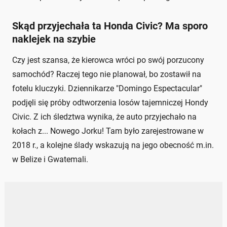
Skąd przyjechała ta Honda Civic? Ma sporo
naklejek na szybie
Czy jest szansa, że kierowca wróci po swój porzucony
samochód? Raczej tego nie planował, bo zostawił na
fotelu kluczyki. Dziennikarze "Domingo Espectacular"
podjęli się próby odtworzenia losów tajemniczej Hondy
Civic. Z ich śledztwa wynika, że auto przyjechało na
kołach z... Nowego Jorku! Tam było zarejestrowane w
2018 r., a kolejne ślady wskazują na jego obecność m.in.
w Belize i Gwatemali.