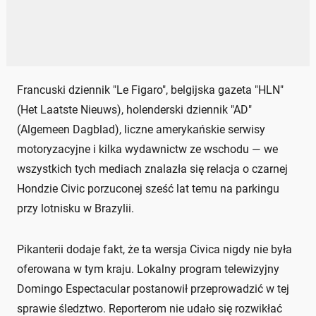
Francuski dziennik "Le Figaro", belgijska gazeta "HLN"
(Het Laatste Nieuws), holenderski dziennik "AD"
(Algemeen Dagblad), liczne amerykańskie serwisy
motoryzacyjne i kilka wydawnictw ze wschodu — we
wszystkich tych mediach znalazła się relacja o czarnej
Hondzie Civic porzuconej sześć lat temu na parkingu
przy lotnisku w Brazylii.
Pikanterii dodaje fakt, że ta wersja Civica nigdy nie była
oferowana w tym kraju. Lokalny program telewizyjny
Domingo Espectacular postanowił przeprowadzić w tej
sprawie śledztwo. Reporterom nie udało się rozwikłać