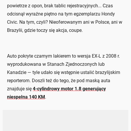
powietrze z opon, brak tablic rejestracyjnych... Czas
odcisnął wyraźne piętno na tym egzemplarzu Hondy
Civic. Na tym, czyli? Nieoferowanym ani w Polsce, ani w
Brazylii, gdzie toczy się akcja, coupe.
Auto pokryte czarnym lakierem to wersja EX-L z 2008 r.
wyprodukowana w Stanach Zjednoczonych lub
Kanadzie — tyle udało się wstępnie ustalić brazylijskim
reporterom. Doszli też do tego, że pod maską auta
znajduje się
4-cylindrowy motor 1.8 generujący
niespełna 140 KM
.