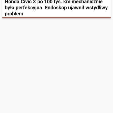
Honda Civic X po 100 tys. km mechanicznie
była perfekcyjna. Endoskop ujawnił wstydliwy
problem