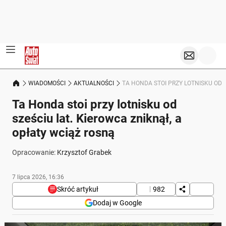
WIADOMOŚCI
AKTUALNOŚCI
TA HONDA STOI PRZY LOTNISKU OD 
Ta Honda stoi przy lotnisku od
sześciu lat. Kierowca zniknął, a
opłaty wciąż rosną
Opracowanie:
Krzysztof Grabek
7 lipca 2026, 16:36
Skróć artykuł
982
Dodaj w Google