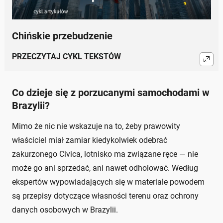
Chińskie przebudzenie
PRZECZYTAJ CYKL TEKSTÓW
Co dzieje się z porzucanymi samochodami w
Brazylii?
Mimo że nic nie wskazuje na to, żeby prawowity
właściciel miał zamiar kiedykolwiek odebrać
zakurzonego Civica, lotnisko ma związane ręce — nie
może go ani sprzedać, ani nawet odholować. Według
ekspertów wypowiadających się w materiale powodem
są przepisy dotyczące własności terenu oraz ochrony
danych osobowych w Brazylii.