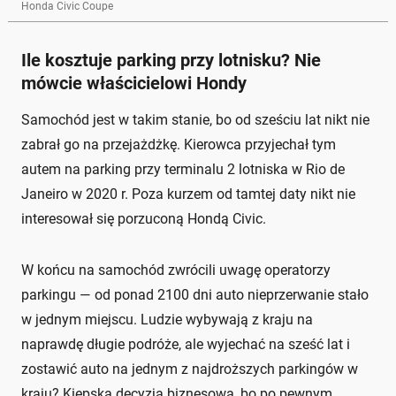
Honda Civic Coupe
Ile kosztuje parking przy lotnisku? Nie
mówcie właścicielowi Hondy
Samochód jest w takim stanie, bo od sześciu lat nikt nie
zabrał go na przejażdżkę. Kierowca przyjechał tym
autem na parking przy terminalu 2 lotniska w Rio de
Janeiro w 2020 r. Poza kurzem od tamtej daty nikt nie
interesował się porzuconą Hondą Civic.
W końcu na samochód zwrócili uwagę operatorzy
parkingu — od ponad 2100 dni auto nieprzerwanie stało
w jednym miejscu. Ludzie wybywają z kraju na
naprawdę długie podróże, ale wyjechać na sześć lat i
zostawić auto na jednym z najdroższych parkingów w
kraju? Kiepska decyzja biznesowa, bo po pewnym