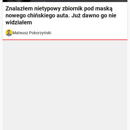
Znalazłem nietypowy zbiornik pod maską
nowego chińskiego auta. Już dawno go nie
widziałem
Mateusz Pokorzyński