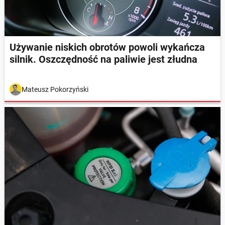
Używanie niskich obrotów powoli wykańcza
silnik. Oszczędność na paliwie jest złudna
Mateusz Pokorzyński