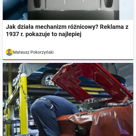
Jak działa mechanizm różnicowy? Reklama z
1937 r. pokazuje to najlepiej
Mateusz Pokorzyński