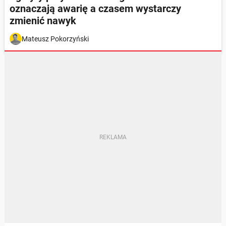
oznaczają awarię a czasem wystarczy
zmienić nawyk
Mateusz Pokorzyński