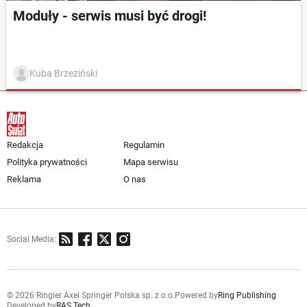
Moduły - serwis musi być drogi!
Kuba Brzeziński
Redakcja
Regulamin
Polityka prywatności
Mapa serwisu
Reklama
O nas
Social Media:
© 2026 Ringier Axel Springer Polska sp. z o.o.
Powered by
Ring Publishing
Developed by
RAS Tech