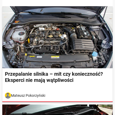
Przepalanie silnika – mit czy konieczność?
Eksperci nie mają wątpliwości
Mateusz Pokorzyński