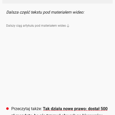
Dalsza część tekstu pod materiałem wideo:
Dalszy ciąg artykułu pod materiałem wideo
Przeczytaj także:
Tak działa nowe prawo: dostał 500