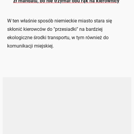
zł mandatu, bo nie trzymał obu rąk na kierownicy
W ten właśnie sposób niemieckie miasto stara się
skłonić kierowców do "przesiadki" na bardziej
ekologiczne środki transportu, w tym również do
komunikacji miejskiej.