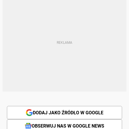
DODAJ JAKO ŹRÓDŁO W GOOGLE
OBSERWUJ NAS W GOOGLE NEWS