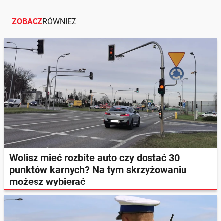
ZOBACZ
RÓWNIEŻ
Wolisz mieć rozbite auto czy dostać 30
punktów karnych? Na tym skrzyżowaniu
możesz wybierać