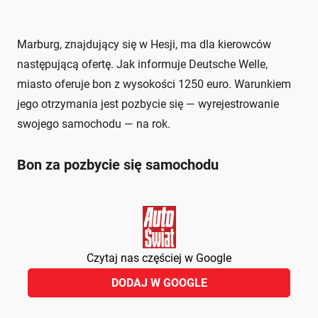
Marburg, znajdujący się w Hesji, ma dla kierowców
następującą ofertę. Jak informuje Deutsche Welle,
miasto oferuje bon z wysokości 1250 euro. Warunkiem
jego otrzymania jest pozbycie się — wyrejestrowanie
swojego samochodu — na rok.
Bon za pozbycie się samochodu
Czytaj nas częściej w Google
DODAJ W GOOGLE