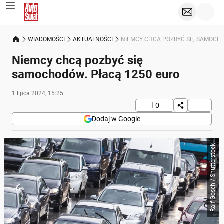
WIADOMOŚCI
AKTUALNOŚCI
NIEMCY CHCĄ POZBYĆ SIĘ SAMOCHO
Niemcy chcą pozbyć się
samochodów. Płacą 1250 euro
1 lipca 2024, 15:25
0
Dodaj w Google
Ralf Gosch / Shutterstock