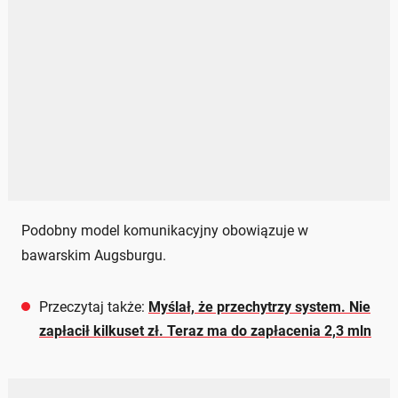
Podobny model komunikacyjny obowiązuje w
bawarskim Augsburgu.
Przeczytaj także:
Myślał, że przechytrzy system. Nie
zapłacił kilkuset zł. Teraz ma do zapłacenia 2,3 mln