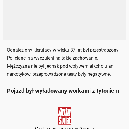
Odnaleziony kierujący w wieku 37 lat był przestraszony.
Policjanci są wyczuleni na takie zachowanie.
Mężczyzna nie był jednak pod wpływem alkoholu ani
narkotyków, przeprowadzone testy były negatywne.
Pojazd był wyładowany workami z tytoniem
Czytaj nas częściej w Google