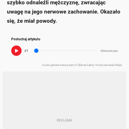
szybko odnaleźli mężczyznę, zwracając
uwagę na jego nerwowe zachowanie. Okazało
się, że miał powody.
Posłuchaj artykułu
x1
Audio generowane przez AI (ElevenLabs) i może zawierać błędy