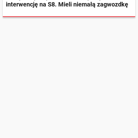
interwencję na S8. Mieli niemałą zagwozdkę