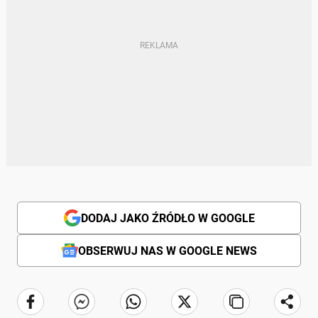
DODAJ JAKO ŹRÓDŁO W GOOGLE
OBSERWUJ NAS W GOOGLE NEWS