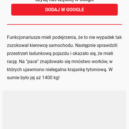
DODAJ W GOOGLE
Funkcjonariusze mieli podejrzenia, że to nie wypadek tak
zszokował kierowcę samochodu. Następnie sprawdzili
przestrzeń ładunkową pojazdu i okazało się, że mieli
rację. Na "pace" znajdowało się mnóstwo worków, w
których ujawniono nielegalna krajankę tytoniową. W
sumie było jej aż 1400 kg!