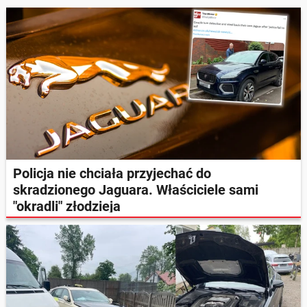
Policja nie chciała przyjechać do
skradzionego Jaguara. Właściciele sami
"okradli" złodzieja