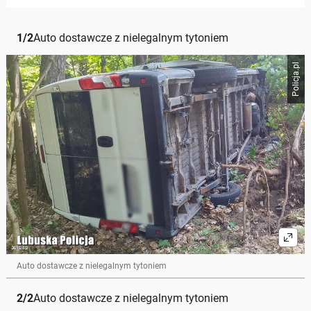
1
/
2
Auto dostawcze z nielegalnym tytoniem
Policja.pl
Auto dostawcze z nielegalnym tytoniem
2
/
2
Auto dostawcze z nielegalnym tytoniem