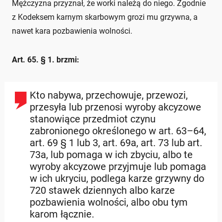
Mężczyzna przyznał, że worki należą do niego. Zgodnie
z Kodeksem karnym skarbowym grozi mu grzywna, a
nawet kara pozbawienia wolności.
Art. 65. § 1. brzmi:
Kto nabywa, przechowuje, przewozi,
przesyła lub przenosi wyroby akcyzowe
stanowiące przedmiot czynu
zabronionego określonego w art. 63–64,
art. 69 § 1 lub 3, art. 69a, art. 73 lub art.
73a, lub pomaga w ich zbyciu, albo te
wyroby akcyzowe przyjmuje lub pomaga
w ich ukryciu, podlega karze grzywny do
720 stawek dziennych albo karze
pozbawienia wolności, albo obu tym
karom łącznie.