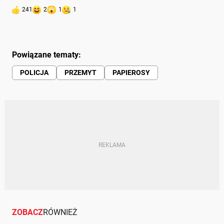
241
2
1
1
Powiązane tematy:
POLICJA
PRZEMYT
PAPIEROSY
ZOBACZ
RÓWNIEŻ