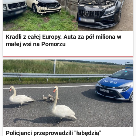
Kradli z całej Europy. Auta za pół miliona w
małej wsi na Pomorzu
Policjanci przeprowadzili "łabędzią"