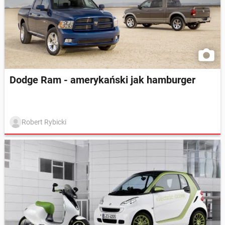
Dodge Ram - amerykański jak hamburger
Robert Rybicki