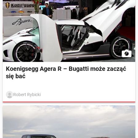
Koenigsegg Agera R – Bugatti może zacząć
się bać
Robert Rybicki