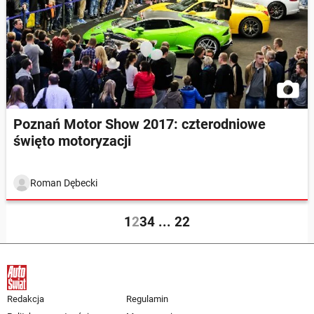
Poznań Motor Show 2017: czterodniowe
święto motoryzacji
Roman Dębecki
1
2
3
4
...
22
Redakcja
Regulamin