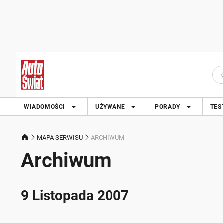
WIADOMOŚCI
UŻYWANE
PORADY
TES
MAPA SERWISU
ARCHIWUM
Archiwum
9 Listopada 2007