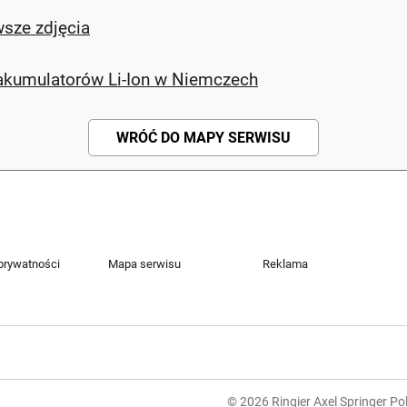
sze zdjęcia
akumulatorów Li-Ion w Niemczech
WRÓĆ DO MAPY SERWISU
 prywatności
Mapa serwisu
Reklama
© 2026 Ringier Axel Springer Pol