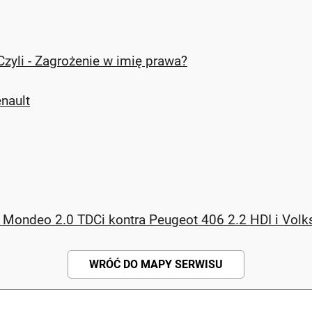
 Czyli - Zagrożenie w imię prawa?
nault
rd Mondeo 2.0 TDCi kontra Peugeot 406 2.2 HDI i Vol
WRÓĆ DO MAPY SERWISU