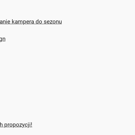
wanie kampera do sezonu
gn
h propozycji!