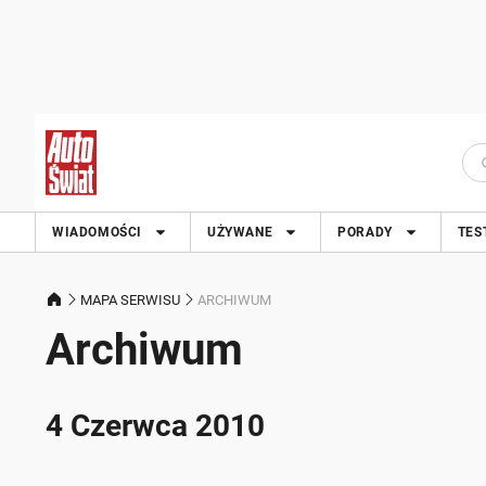
WIADOMOŚCI
UŻYWANE
PORADY
TES
MAPA SERWISU
ARCHIWUM
Archiwum
4 Czerwca 2010