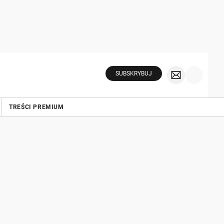
SUBSKRYBUJ
TREŚCI PREMIUM