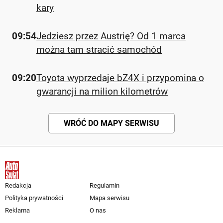
kary
09:54
Jedziesz przez Austrię? Od 1 marca
można tam stracić samochód
09:20
Toyota wyprzedaje bZ4X i przypomina o
gwarancji na milion kilometrów
WRÓĆ DO MAPY SERWISU
Redakcja
Regulamin
Polityka prywatności
Mapa serwisu
Reklama
O nas