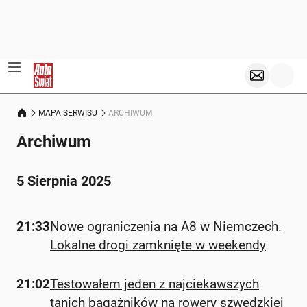
MAPA SERWISU
ARCHIWUM
Archiwum
5 Sierpnia 2025
21:33
Nowe ograniczenia na A8 w Niemczech.
Lokalne drogi zamknięte w weekendy
21:02
Testowałem jeden z najciekawszych
tanich bagażników na rowery szwedzkiej