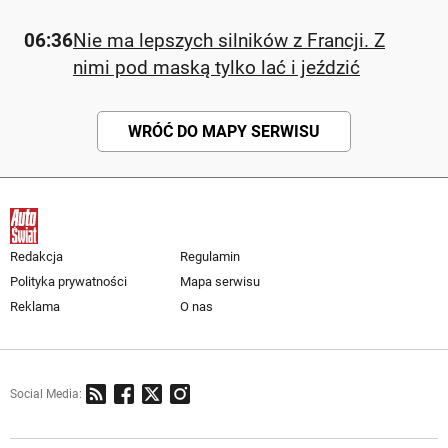
06:36
Nie ma lepszych silników z Francji. Z
nimi pod maską tylko lać i jeździć
WRÓĆ DO MAPY SERWISU
Redakcja
Regulamin
Polityka prywatności
Mapa serwisu
Reklama
O nas
Social Media: