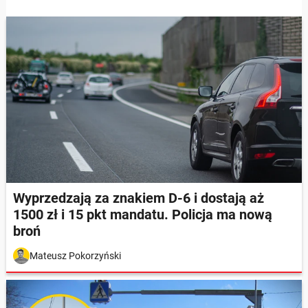
Wyprzedzają za znakiem D-6 i dostają aż
1500 zł i 15 pkt mandatu. Policja ma nową
broń
Mateusz Pokorzyński