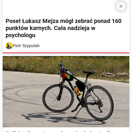
Poseł Łukasz Mejza mógł zebrać ponad 160
punktów karnych. Cała nadzieja w
psychologu
Piotr Szypulski