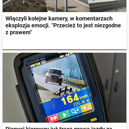
Włączyli kolejne kamery, w komentarzach
eksplozja emocji. "Przecież to jest niezgodne
z prawem"
Pierwsi kierowcy już tracą prawa jazdy za