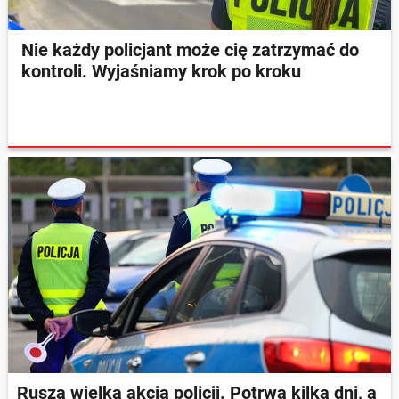
Nie każdy policjant może cię zatrzymać do
kontroli. Wyjaśniamy krok po kroku
Rusza wielka akcja policji. Potrwa kilka dni, a