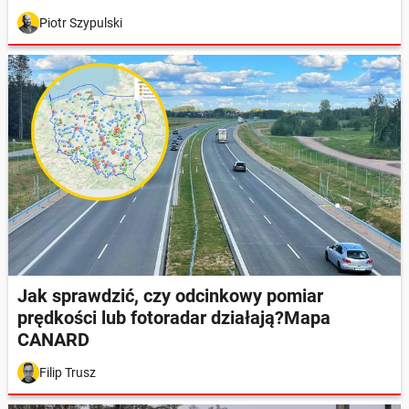
Piotr Szypulski
Jak sprawdzić, czy odcinkowy pomiar
prędkości lub fotoradar działają?Mapa
CANARD
Filip Trusz