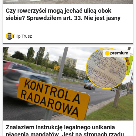
Czy rowerzyści mogą jechać ulicą obok
siebie? Sprawdziłem art. 33. Nie jest jasny
Filip Trusz
Znalazłem instrukcję legalnego unikania
płacenia mandatów. Jest na stronach rządu