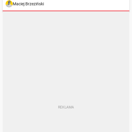
Maciej Brzeziński