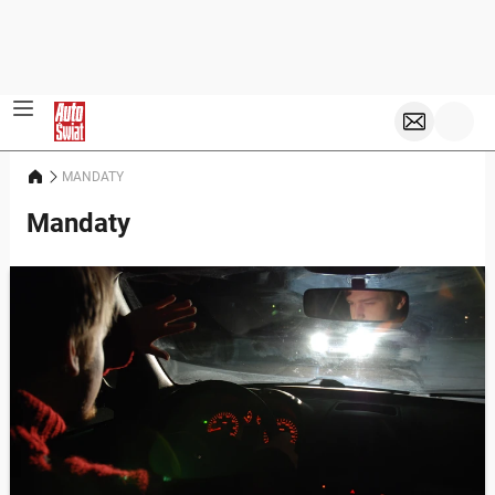
MANDATY
Mandaty