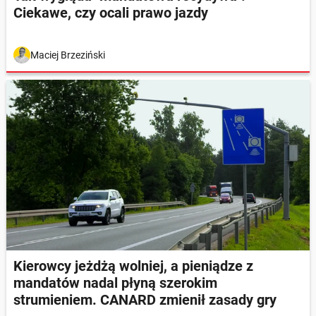
Ciekawe, czy ocali prawo jazdy
Maciej Brzeziński
Kierowcy jeżdżą wolniej, a pieniądze z
mandatów nadal płyną szerokim
strumieniem. CANARD zmienił zasady gry