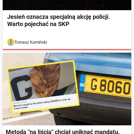
Jesień oznacza specjalną akcję policji.
Warto pojechać na SKP
Tomasz Kamiński
Metodą "na liścia" chciał uniknąć mandatu.