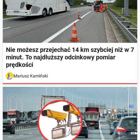
Nie możesz przejechać 14 km szybciej niż w 7
minut. To najdłuższy odcinkowy pomiar
prędkości
Mariusz Kamiński