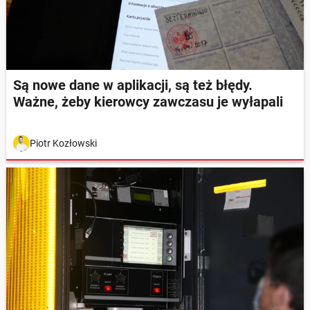
Są nowe dane w aplikacji, są też błędy.
Ważne, żeby kierowcy zawczasu je wyłapali
Piotr Kozłowski