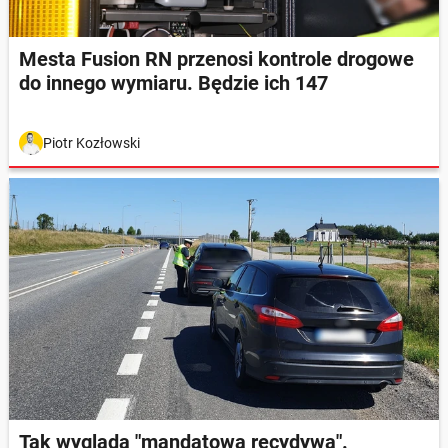
Mesta Fusion RN przenosi kontrole drogowe
do innego wymiaru. Będzie ich 147
Piotr Kozłowski
Tak wygląda "mandatowa recydywa".