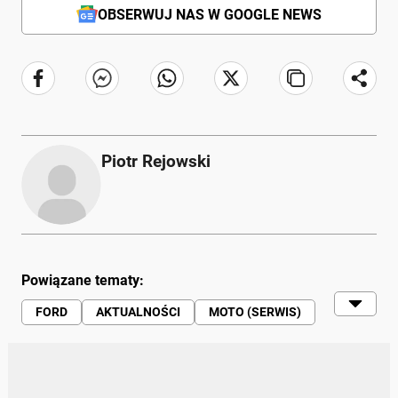
OBSERWUJ NAS W GOOGLE NEWS
Piotr Rejowski
Powiązane tematy:
FORD
AKTUALNOŚCI
MOTO (SERWIS)
MAGIC POCKET - FACET
MAGIC POCKET - BIZNES