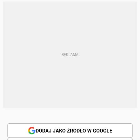
DODAJ JAKO ŹRÓDŁO W GOOGLE