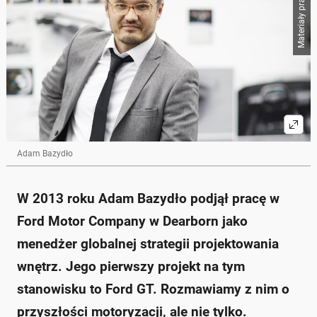
Materiały prasowe
Adam Bazydło
W 2013 roku Adam Bazydło podjął pracę w
Ford Motor Company w Dearborn jako
menedżer globalnej strategii projektowania
wnętrz. Jego pierwszy projekt na tym
stanowisku to Ford GT. Rozmawiamy z nim o
przyszłości motoryzacji, ale nie tylko.