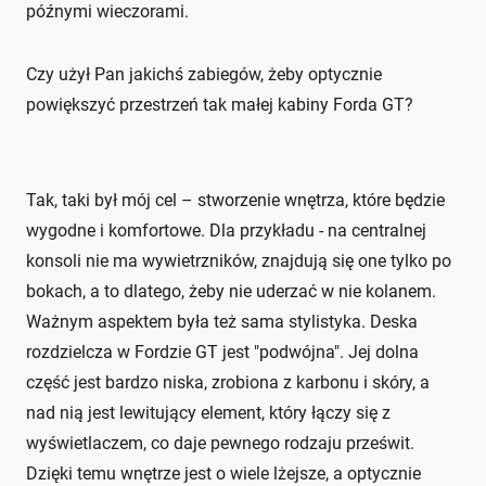
późnymi wieczorami.
Czy użył Pan jakichś zabiegów, żeby optycznie
powiększyć przestrzeń tak małej kabiny Forda GT?
Tak, taki był mój cel – stworzenie wnętrza, które będzie
wygodne i komfortowe. Dla przykładu - na centralnej
konsoli nie ma wywietrzników, znajdują się one tylko po
bokach, a to dlatego, żeby nie uderzać w nie kolanem.
Ważnym aspektem była też sama stylistyka. Deska
rozdzielcza w Fordzie GT jest "podwójna". Jej dolna
część jest bardzo niska, zrobiona z karbonu i skóry, a
nad nią jest lewitujący element, który łączy się z
wyświetlaczem, co daje pewnego rodzaju prześwit.
Dzięki temu wnętrze jest o wiele lżejsze, a optycznie