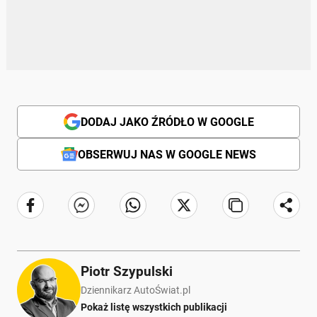
DODAJ JAKO ŹRÓDŁO W GOOGLE
OBSERWUJ NAS W GOOGLE NEWS
Piotr Szypulski
Dziennikarz AutoŚwiat.pl
Pokaż listę wszystkich publikacji