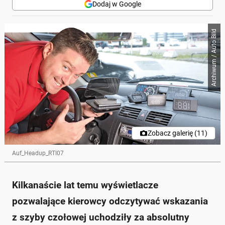
Dodaj w Google
Archiwum / Auto Bild
Zobacz galerię (11)
Auf_Headup_RTI07
Kilkanaście lat temu wyświetlacze
pozwalające kierowcy odczytywać wskazania
z szyby czołowej uchodziły za absolutny