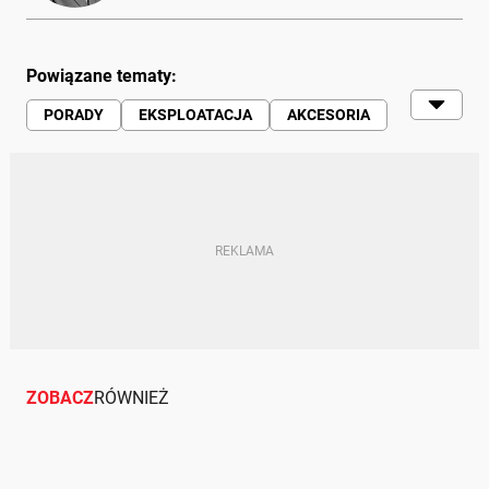
Powiązane tematy:
PORADY
EKSPLOATACJA
AKCESORIA
HEAD-UP DISPLAY
ZOBACZ
RÓWNIEŻ