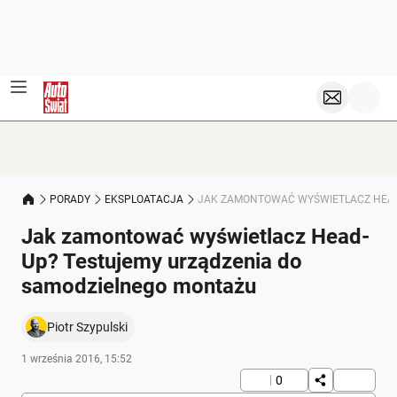
PORADY
EKSPLOATACJA
JAK ZAMONTOWAĆ WYŚWIETLACZ HEAD
Jak zamontować wyświetlacz Head-
Up? Testujemy urządzenia do
samodzielnego montażu
Piotr Szypulski
1 września 2016, 15:52
0