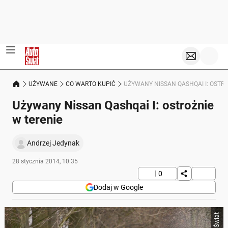
UŻYWANE
CO WARTO KUPIĆ
UŻYWANY NISSAN QASHQAI I: OSTRO
Używany Nissan Qashqai I: ostrożnie
w terenie
Andrzej Jedynak
28 stycznia 2014, 10:35
0
Dodaj w Google
Auto Świat