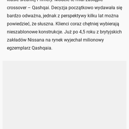
crossover – Qashqai. Decyzja początkowo wydawała się
bardzo odważna, jednak z perspektywy kilku lat można
powiedzieć, że słuszna. Klienci coraz chętniej wybierają
nieszablonowe konstrukcje. Już po 4,5 roku z brytyjskich
zakładów Nissana na rynek wyjechał milionowy
egzemplarz Qashqaia.