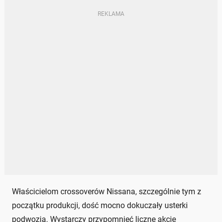
Właścicielom crossoverów Nissana, szczególnie tym z
początku produkcji, dość mocno dokuczały usterki
podwozia. Wystarczy przypomnieć liczne akcje