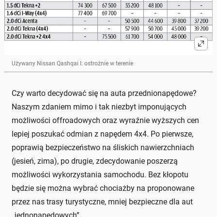
Używany Nissan Qashqai I: ostrożnie w terenie
Czy warto decydować się na auta przednionapędowe?
Naszym zdaniem mimo i tak niezbyt imponujących
możliwości offroadowych oraz wyraźnie wyższych cen
lepiej poszukać odmian z napędem 4x4. Po pierwsze,
poprawią bezpieczeństwo na śliskich nawierzchniach
(jesień, zima), po drugie, zdecydowanie poszerzą
możliwości wykorzystania samochodu. Bez kłopotu
będzie się można wybrać chociażby na proponowane
przez nas trasy turystyczne, mniej bezpieczne dla aut
„jednonapędowych”.