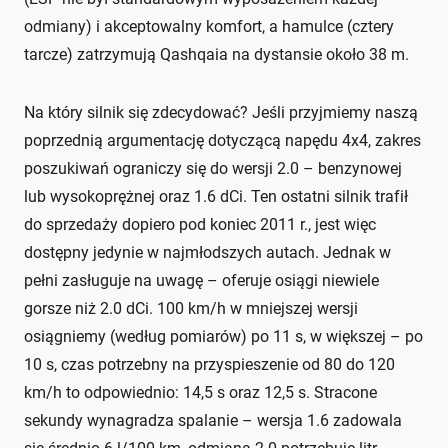
odmiany) i akceptowalny komfort, a hamulce (cztery
tarcze) zatrzymują Qashqaia na dystansie około 38 m.
Na który silnik się zdecydować? Jeśli przyjmiemy naszą
poprzednią argumentację dotyczącą napędu 4x4, zakres
poszukiwań ograniczy się do wersji 2.0 – benzynowej
lub wysokoprężnej oraz 1.6 dCi. Ten ostatni silnik trafił
do sprzedaży dopiero pod koniec 2011 r., jest więc
dostępny jedynie w najmłodszych autach. Jednak w
pełni zasługuje na uwagę – oferuje osiągi niewiele
gorsze niż 2.0 dCi. 100 km/h w mniejszej wersji
osiągniemy (według pomiarów) po 11 s, w większej – po
10 s, czas potrzebny na przyspieszenie od 80 do 120
km/h to odpowiednio: 14,5 s oraz 12,5 s. Stracone
sekundy wynagradza spalanie – wersja 1.6 zadowala