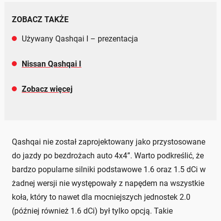
ZOBACZ TAKŻE
Używany Qashqai I – prezentacja
Nissan Qashqai I
Zobacz więcej
Qashqai nie został zaprojektowany jako przystosowane
do jazdy po bezdrożach auto 4x4”. Warto podkreślić, że
bardzo popularne silniki podstawowe 1.6 oraz 1.5 dCi w
żadnej wersji nie występowały z napędem na wszystkie
koła, który to nawet dla mocniejszych jednostek 2.0
(później również 1.6 dCi) był tylko opcją. Takie