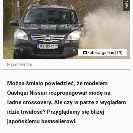
Zobacz galerię (19)
Nissan Qashqai
Można śmiało powiedzieć, że modelem
Qashqai Nissan rozpropagował modę na
ładne crossovery. Ale czy w parze z wyglądem
idzie trwałość? Przyglądamy się bliżej
japońskiemu bestsellerowi.