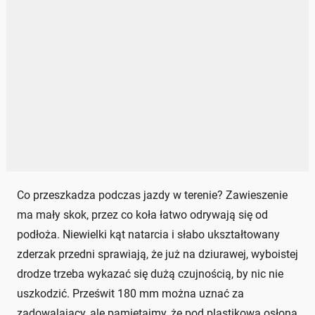
Co przeszkadza podczas jazdy w terenie? Zawieszenie
ma mały skok, przez co koła łatwo odrywają się od
podłoża. Niewielki kąt natarcia i słabo ukształtowany
zderzak przedni sprawiają, że już na dziurawej, wyboistej
drodze trzeba wykazać się dużą czujnością, by nic nie
uszkodzić. Prześwit 180 mm można uznać za
zadowalający, ale pamiętajmy, że pod plastikową osłoną