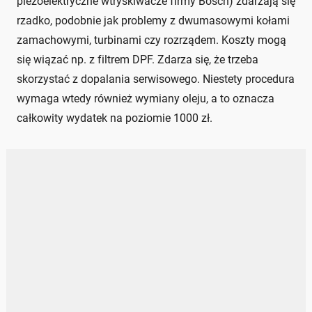
piezoelektryczne wtryskiwacze firmy Bosch) zdarzają się
rzadko, podobnie jak problemy z dwumasowymi kołami
zamachowymi, turbinami czy rozrządem. Koszty mogą
się wiązać np. z filtrem DPF. Zdarza się, że trzeba
skorzystać z dopalania serwisowego. Niestety procedura
wymaga wtedy również wymiany oleju, a to oznacza
całkowity wydatek na poziomie 1000 zł.