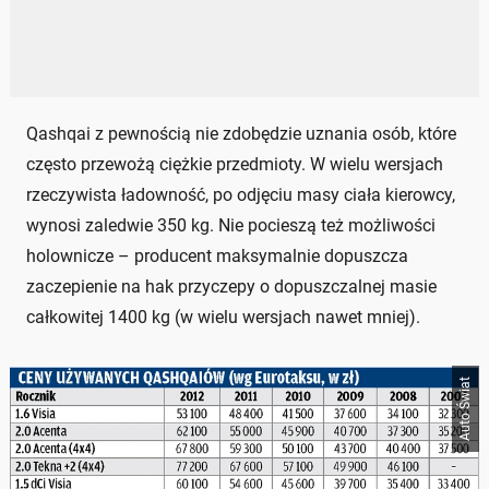
Qashqai z pewnością nie zdobędzie uznania osób, które
często przewożą ciężkie przedmioty. W wielu wersjach
rzeczywista ładowność, po odjęciu masy ciała kierowcy,
wynosi zaledwie 350 kg. Nie pocieszą też możliwości
holownicze – producent maksymalnie dopuszcza
zaczepienie na hak przyczepy o dopuszczalnej masie
całkowitej 1400 kg (w wielu wersjach nawet mniej).
Auto Świat