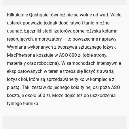
Kilkuletnie Qashqaie również nie są wolne od wad. Wiele
usterek podwozia jednak dość łatwo i tanio można
usunąć. Łączniki stabilizatorów, górne łożyska kolumn
resorujących, amortyzatory – to powszechne naprawy.
Wymiana wykonanych z tworzywa sztucznego łożysk
MacPhersona kosztuje w ASO 800 zł (obie strony,
materiały oraz robocizna). W samochodach intensywnie
eksploatowanych w terenie trzeba się liczyć z awarią
łożysk kół, które są sprzedawane tylko w komplecie z
piastą. Taki zestaw do jednego koła tylnej osi poza ASO
kosztuje około 600 zł. Może dojść też do uszkodzenia
tylnego tłumika.