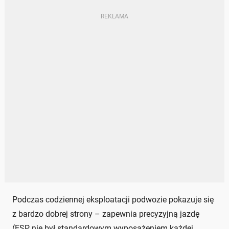
Podczas codziennej eksploatacji podwozie pokazuje się
z bardzo dobrej strony – zapewnia precyzyjną jazdę
(ESP nie był standardowym wyposażeniem każdej