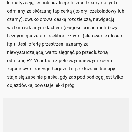
klimatyzację, jednak bez kłopotu znajdziemy na rynku
odmiany ze skórzaną tapicerką (kolory: czekoladowy lub
czarny), dwukolorową deską rozdzielczą, nawigacją,
wielkim szklanym dachem (długość ponad metr!) czy
licznymi gadżetami elektronicznymi (sterowanie głosem
itp.). Jeśli ofertę przestrzeni uznamy za
niewystarczającą, warto sięgnąć po przedłużoną
odmianę +2. W autach z pełnowymiarowym kołem
zapasowym podłoga bagażnika po złożeniu kanapy
staje się zupełnie płaska, gdy zaś pod podłogą jest tylko
dojazdówka, powstaje lekki próg.