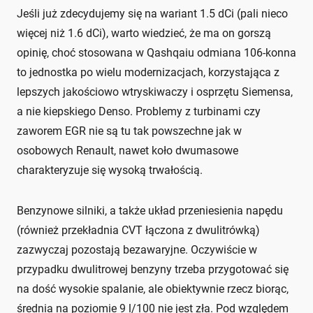
Jeśli już zdecydujemy się na wariant 1.5 dCi (pali nieco
więcej niż 1.6 dCi), warto wiedzieć, że ma on gorszą
opinię, choć stosowana w Qashqaiu odmiana 106-konna
to jednostka po wielu modernizacjach, korzystająca z
lepszych jakościowo wtryskiwaczy i osprzętu Siemensa,
a nie kiepskiego Denso. Problemy z turbinami czy
zaworem EGR nie są tu tak powszechne jak w
osobowych Renault, nawet koło dwumasowe
charakteryzuje się wysoką trwałością.
Benzynowe silniki, a także układ przeniesienia napędu
(również przekładnia CVT łączona z dwulitrówką)
zazwyczaj pozostają bezawaryjne. Oczywiście w
przypadku dwulitrowej benzyny trzeba przygotować się
na dość wysokie spalanie, ale obiektywnie rzecz biorąc,
średnia na poziomie 9 l/100 nie jest zła. Pod względem