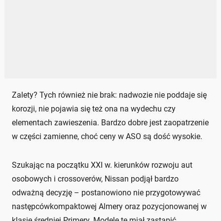
Zalety? Tych również nie brak: nadwozie nie poddaje się
korozji, nie pojawia się też ona na wydechu czy
elementach zawieszenia. Bardzo dobre jest zaopatrzenie
w części zamienne, choć ceny w ASO są dość wysokie.
Szukając na początku XXI w. kierunków rozwoju aut
osobowych i crossoverów, Nissan podjął bardzo
odważną decyzję – postanowiono nie przygotowywać
następcówkompaktowej Almery oraz pozycjonowanej w
klasie średniej Primery. Modele te miał zastąpić