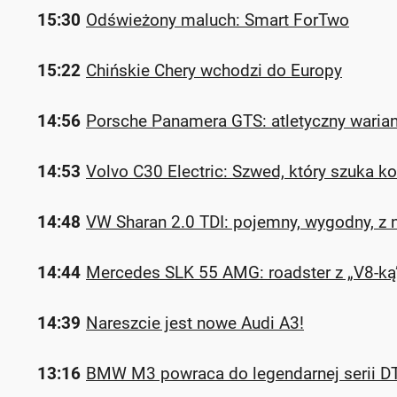
15:30
Odświeżony maluch: Smart ForTwo
15:22
Chińskie Chery wchodzi do Europy
14:56
Porsche Panamera GTS: atletyczny warian
14:53
Volvo C30 Electric: Szwed, który szuka k
14:48
VW Sharan 2.0 TDI: pojemny, wygodny, z
14:44
Mercedes SLK 55 AMG: roadster z „V8-ką”
14:39
Nareszcie jest nowe Audi A3!
13:16
BMW M3 powraca do legendarnej serii 