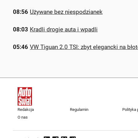
08:56
Używane bez niespodzianek
08:03
Kradli drogie auta i wpadli
05:46
VW Tiguan 2.0 TSI: zbyt elegancki na bło
Redakcja
Regulamin
Polityka
O nas