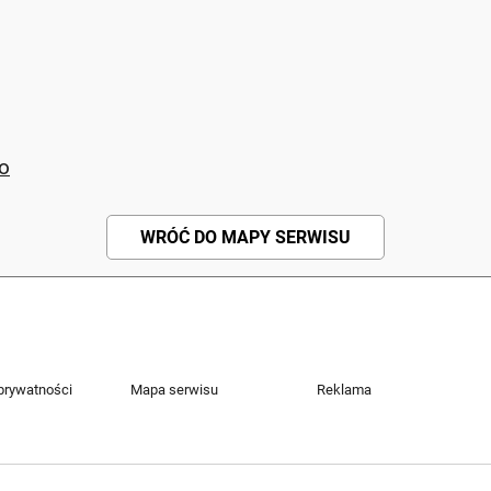
to
WRÓĆ DO MAPY SERWISU
 prywatności
Mapa serwisu
Reklama