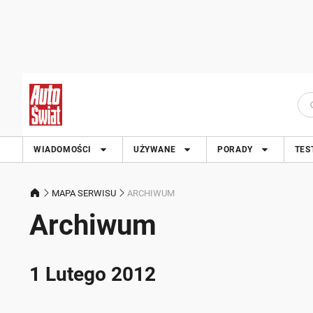
WIADOMOŚCI
UŻYWANE
PORADY
TES
MAPA SERWISU
ARCHIWUM
Archiwum
1 Lutego 2012