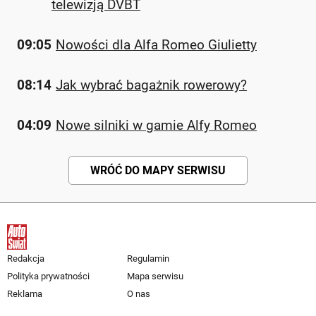
telewizją DVBT
09:05
Nowości dla Alfa Romeo Giulietty
08:14
Jak wybrać bagażnik rowerowy?
04:09
Nowe silniki w gamie Alfy Romeo
WRÓĆ DO MAPY SERWISU
Redakcja
Regulamin
Polityka prywatności
Mapa serwisu
Reklama
O nas