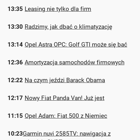
13:35
Leasing nie tylko dla firm
13:30
Radzimy, jak dbać o klimatyzację
13:14
Opel Astra OPC: Golf GTI może się bać
12:36
Amortyzacja samochodów firmowych
12:22
Na czym jeździ Barack Obama
12:17
Nowy Fiat Panda Van! Już jest
11:15
Opel Adam: Fiat 500 z Niemiec
10:23
Garmin nuvi 2585TV: nawigacja z