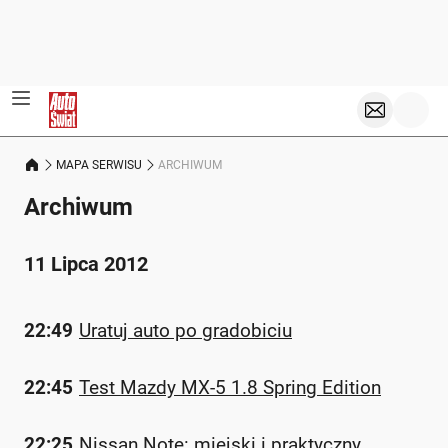
MAPA SERWISU
ARCHIWUM
Archiwum
11 Lipca 2012
22:49
Uratuj auto po gradobiciu
22:45
Test Mazdy MX-5 1.8 Spring Edition
22:25
Nissan Note: miejski i praktyczny