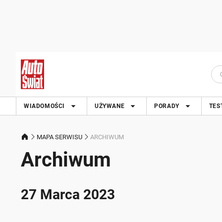
WIADOMOŚCI
UŻYWANE
PORADY
TES
MAPA SERWISU
ARCHIWUM
Archiwum
27 Marca 2023