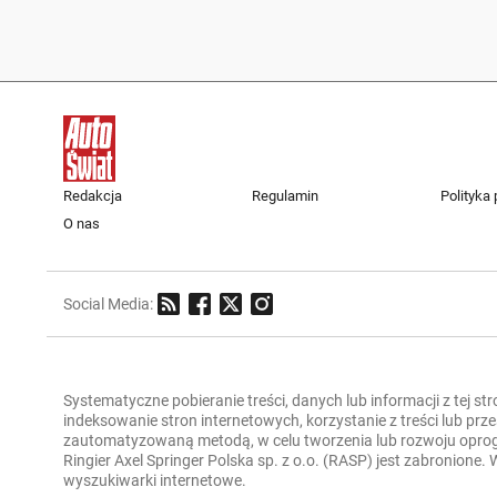
Redakcja
Regulamin
Polityka
O nas
Social Media:
Systematyczne pobieranie treści, danych lub informacji z tej st
indeksowanie stron internetowych, korzystanie z treści lub pr
zautomatyzowaną metodą, w celu tworzenia lub rozwoju oprogra
Ringier Axel Springer Polska sp. z o.o. (RASP) jest zabronione
wyszukiwarki internetowe.