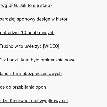
wg UFG. Jak to się stało?
bardziej sportowy design w historii
tostradzie. 10 osób rannych
 Trudno w to uwierzyć [WIDEO]
1 z Łodzi. Auto było praktycznie nowe
dane z firm ubezpieczeniowych
olce do przebijania opon
dzi. Kierowca miał wyjątkowy cel