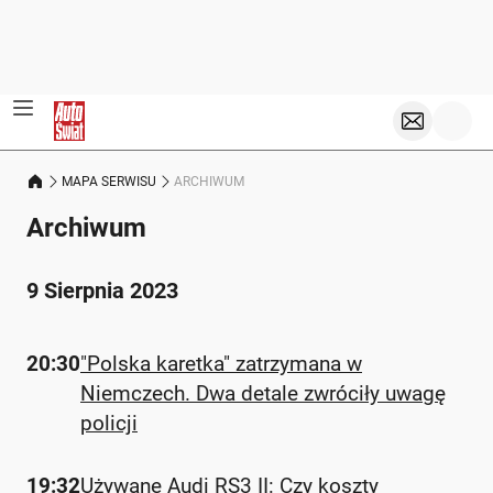
MAPA SERWISU
ARCHIWUM
Archiwum
9 Sierpnia 2023
20:30
"Polska karetka" zatrzymana w
Niemczech. Dwa detale zwróciły uwagę
policji
19:32
Używane Audi RS3 II: Czy koszty