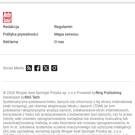
Redakcja
Regulamin
Polityka prywatności
Mapa serwisu
Reklama
O nas
Social Media:
© 2026 Ringier Axel Springer Polska sp. z o.o.
Powered by
Ring Publishing
Developed by
RAS Tech
Systematyczne pobieranie treści, danych lub informacji z tej strony internetowej
(web scraping), jak również eksploracja tekstu i danych (TDM) (w tym
pobieranie i eksploracyjna analiza danych, indeksowanie stron internetowych,
korzystanie z treści lub przeszukiwanie z pobieraniem baz danych), czy to przez
roboty, web crawlers, oprogramowanie, narzędzia lub dowolną manualną lub
zautomatyzowaną metodą, w celu tworzenia lub rozwoju oprogramowania, w
tym m.in. szkolenia systemów uczenia maszynowego lub sztucznej inteligencji
(AI), bez uprzedniej, wyraźnej zgody Ringier Axel Springer Polska sp. z o.o.