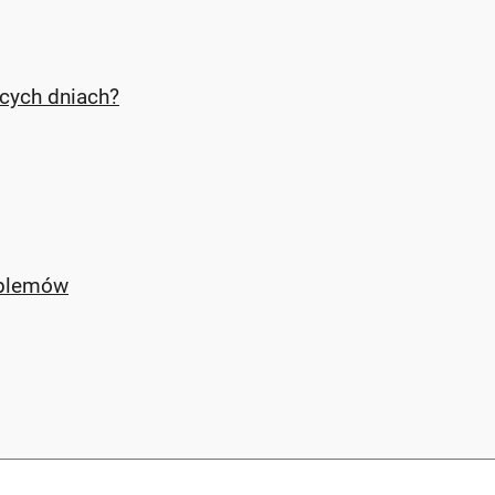
cych dniach?
roblemów