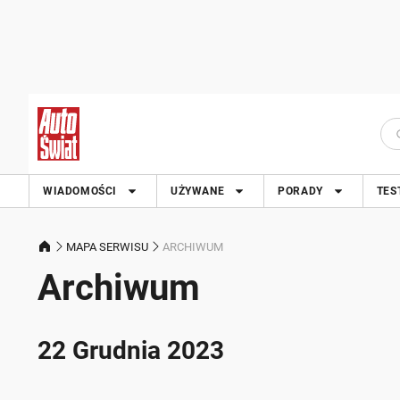
WIADOMOŚCI
UŻYWANE
PORADY
TES
MAPA SERWISU
ARCHIWUM
Archiwum
22 Grudnia 2023