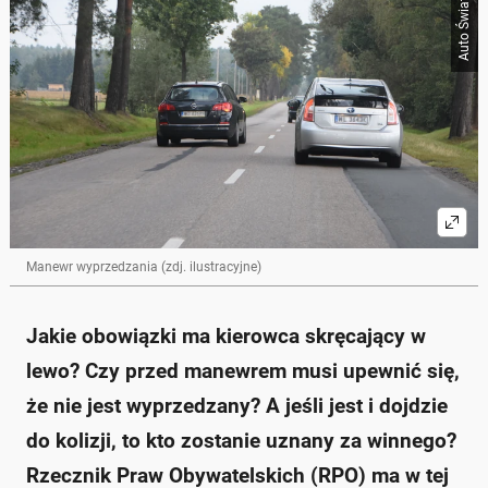
Auto Świat
Manewr wyprzedzania (zdj. ilustracyjne)
Jakie obowiązki ma kierowca skręcający w
lewo? Czy przed manewrem musi upewnić się,
że nie jest wyprzedzany? A jeśli jest i dojdzie
do kolizji, to kto zostanie uznany za winnego?
Rzecznik Praw Obywatelskich (RPO) ma w tej