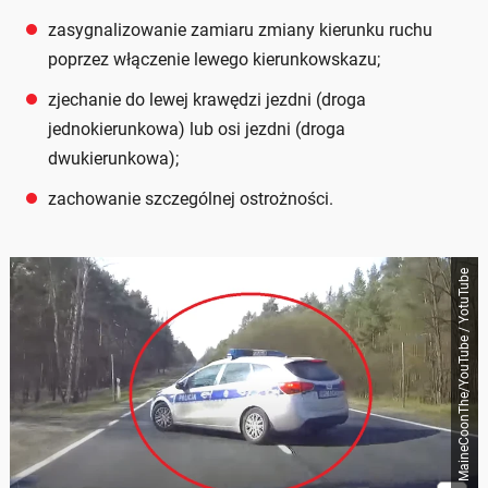
zasygnalizowanie zamiaru zmiany kierunku ruchu
poprzez włączenie lewego kierunkowskazu;
zjechanie do lewej krawędzi jezdni (droga
jednokierunkowa) lub osi jezdni (droga
dwukierunkowa);
zachowanie szczególnej ostrożności.
MaineCoonThe/YouTube / YotuTube