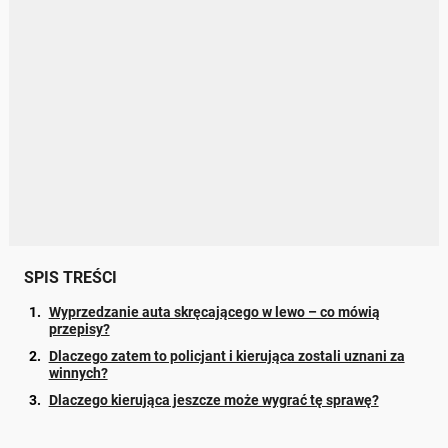
SPIS TREŚCI
Wyprzedzanie auta skręcającego w lewo – co mówią
przepisy?
Dlaczego zatem to policjant i kierująca zostali uznani za
winnych?
Dlaczego kierująca jeszcze może wygrać tę sprawę?