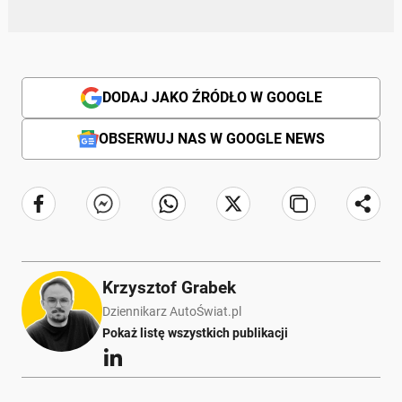
DODAJ JAKO ŹRÓDŁO W GOOGLE
OBSERWUJ NAS W GOOGLE NEWS
Krzysztof Grabek
Dziennikarz AutoŚwiat.pl
Pokaż listę wszystkich publikacji