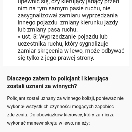
upewnić się, czy kierujący jadący przed
nim na tym samym pasie ruchu, nie
zasygnalizował zamiaru wyprzedzania
innego pojazdu, zmiany kierunku jazdy
lub zmiany pasa ruchu.
» ust. 5: Wyprzedzanie pojazdu lub
uczestnika ruchu, który sygnalizuje
zamiar skręcenia w lewo, może odbywać
się tylko z jego prawej strony.
Dlaczego zatem to policjant i kierująca
zostali uznani za winnych?
Policjant został uznany za winnego kolizji, ponieważ nie
wykonał wszystkich czynności mogących zapobiec
zderzeniu. Do obowiązków kierowcy, który zamierza
wykonać manewr skrętu w lewo, należy: