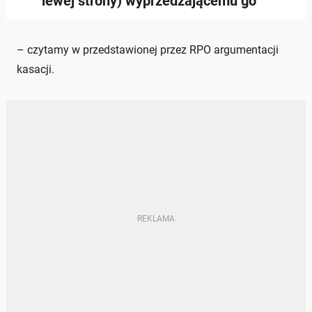
lewej strony) wyprzedzającemu go
– czytamy w przedstawionej przez RPO argumentacji
kasacji.