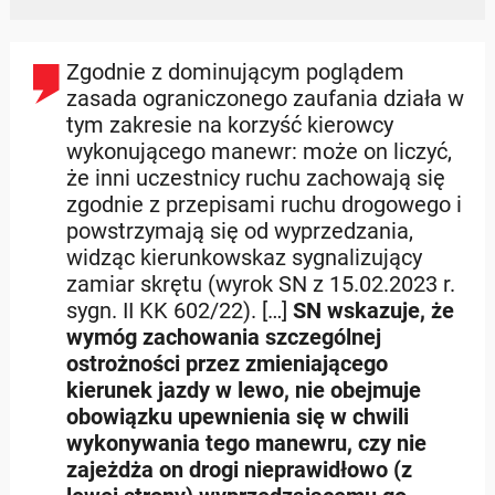
Zgodnie z dominującym poglądem
zasada ograniczonego zaufania działa w
tym zakresie na korzyść kierowcy
wykonującego manewr: może on liczyć,
że inni uczestnicy ruchu zachowają się
zgodnie z przepisami ruchu drogowego i
powstrzymają się od wyprzedzania,
widząc kierunkowskaz sygnalizujący
zamiar skrętu (wyrok SN z 15.02.2023 r.
sygn. II KK 602/22). […]
SN wskazuje, że
wymóg zachowania szczególnej
ostrożności przez zmieniającego
kierunek jazdy w lewo, nie obejmuje
obowiązku upewnienia się w chwili
wykonywania tego manewru, czy nie
zajeżdża on drogi nieprawidłowo (z