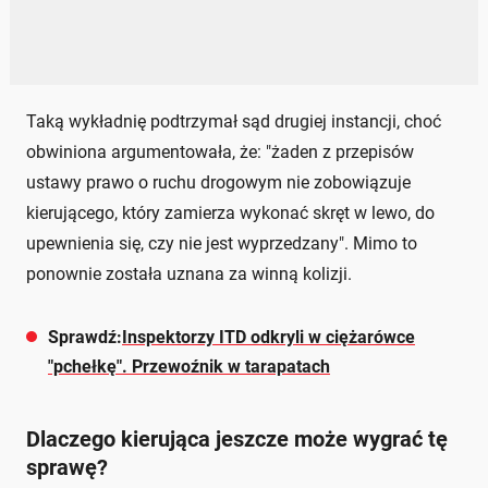
Taką wykładnię podtrzymał sąd drugiej instancji, choć
obwiniona argumentowała, że: "żaden z przepisów
ustawy prawo o ruchu drogowym nie zobowiązuje
kierującego, który zamierza wykonać skręt w lewo, do
upewnienia się, czy nie jest wyprzedzany". Mimo to
ponownie została uznana za winną kolizji.
Sprawdź:
Inspektorzy ITD odkryli w ciężarówce
"pchełkę". Przewoźnik w tarapatach
Dlaczego kierująca jeszcze może wygrać tę
sprawę?