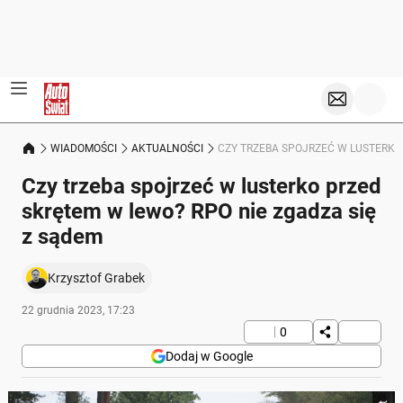
WIADOMOŚCI
AKTUALNOŚCI
CZY TRZEBA SPOJRZEĆ W LUSTERKO
Czy trzeba spojrzeć w lusterko przed
skrętem w lewo? RPO nie zgadza się
z sądem
Krzysztof Grabek
22 grudnia 2023, 17:23
0
Dodaj w Google