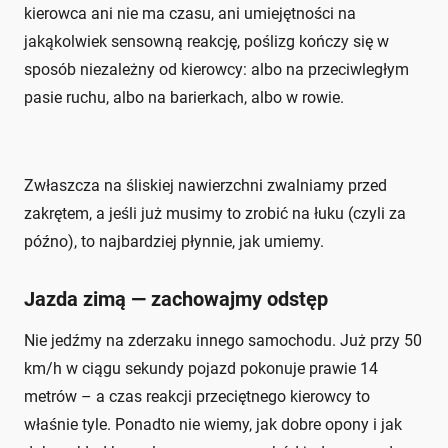
kierowca ani nie ma czasu, ani umiejętności na
jakąkolwiek sensowną reakcję, poślizg kończy się w
sposób niezależny od kierowcy: albo na przeciwległym
pasie ruchu, albo na barierkach, albo w rowie.
Zwłaszcza na śliskiej nawierzchni zwalniamy przed
zakrętem, a jeśli już musimy to zrobić na łuku (czyli za
późno), to najbardziej płynnie, jak umiemy.
Jazda zimą — zachowajmy odstęp
Nie jedźmy na zderzaku innego samochodu. Już przy 50
km/h w ciągu sekundy pojazd pokonuje prawie 14
metrów – a czas reakcji przeciętnego kierowcy to
właśnie tyle. Ponadto nie wiemy, jak dobre opony i jak