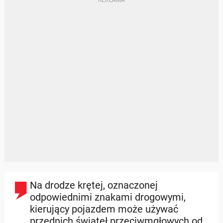
Na drodze krętej, oznaczonej
odpowiednimi znakami drogowymi,
kierujący pojazdem może używać
przednich świateł przeciwmgłowych od