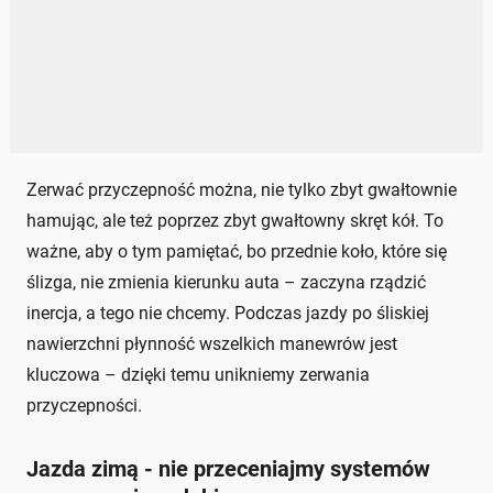
Zerwać przyczepność można, nie tylko zbyt gwałtownie
hamując, ale też poprzez zbyt gwałtowny skręt kół. To
ważne, aby o tym pamiętać, bo przednie koło, które się
ślizga, nie zmienia kierunku auta – zaczyna rządzić
inercja, a tego nie chcemy. Podczas jazdy po śliskiej
nawierzchni płynność wszelkich manewrów jest
kluczowa – dzięki temu unikniemy zerwania
przyczepności.
Jazda zimą - nie przeceniajmy systemów