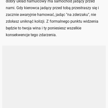
dobry układ hamulcowy ma samochód jadący przed
nami. Gdy kierowca jadący przed tobą przestraszy się i
zacznie awaryjnie hamować, jadąc "na zderzaku", nie
zdołasz uniknąć kolizji. Z formalnego punktu widzenia
będzie to twoja wina i ty poniesiesz wszelkie
konsekwencje tego zdarzenia.