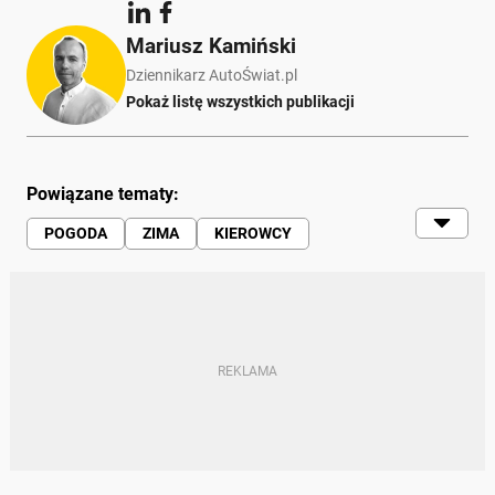
Mariusz Kamiński
Dziennikarz AutoŚwiat.pl
Pokaż listę wszystkich publikacji
Powiązane tematy:
POGODA
ZIMA
KIEROWCY
TECHNIKA JAZDY
BEZPIECZEŃSTWO
ŚNIEG
LÓD