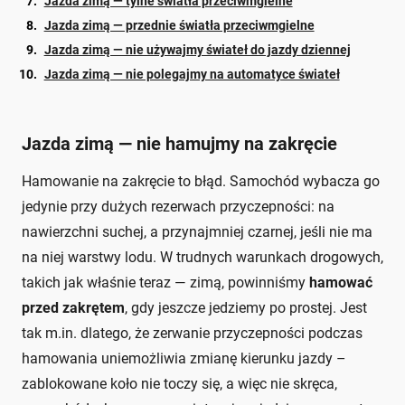
Jazda zimą — tylne światła przeciwmgielne
Jazda zimą — przednie światła przeciwmgielne
Jazda zimą — nie używajmy świateł do jazdy dziennej
Jazda zimą — nie polegajmy na automatyce świateł
Jazda zimą — nie hamujmy na zakręcie
Hamowanie na zakręcie to błąd. Samochód wybacza go
jedynie przy dużych rezerwach przyczepności: na
nawierzchni suchej, a przynajmniej czarnej, jeśli nie ma
na niej warstwy lodu. W trudnych warunkach drogowych,
takich jak właśnie teraz — zimą, powinniśmy
hamować
przed zakrętem
, gdy jeszcze jedziemy po prostej. Jest
tak m.in. dlatego, że zerwanie przyczepności podczas
hamowania uniemożliwia zmianę kierunku jazdy –
zablokowane koło nie toczy się, a więc nie skręca,