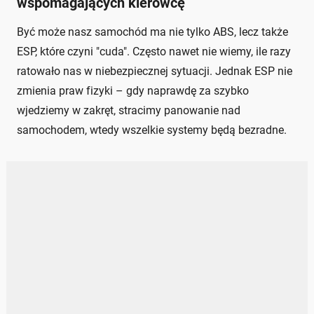
wspomagających kierowcę
Być może nasz samochód ma nie tylko ABS, lecz także
ESP, które czyni "cuda". Często nawet nie wiemy, ile razy
ratowało nas w niebezpiecznej sytuacji. Jednak ESP nie
zmienia praw fizyki – gdy naprawdę za szybko
wjedziemy w zakręt, stracimy panowanie nad
samochodem, wtedy wszelkie systemy będą bezradne.