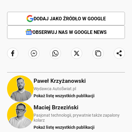
DODAJ JAKO ŹRÓDŁO W GOOGLE
OBSERWUJ NAS W GOOGLE NEWS
Paweł Krzyżanowski
Wydawca AutoŚwiat.pl
Pokaż listę wszystkich publikacji
Maciej Brzeziński
Pasjonat technologii, prywatnie także zapalony
kolarz
Pokaż listę wszystkich publikacji