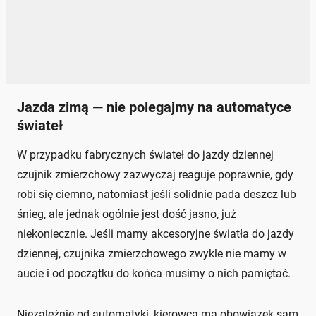
Jazda zimą — nie polegajmy na automatyce
świateł
W przypadku fabrycznych świateł do jazdy dziennej
czujnik zmierzchowy zazwyczaj reaguje poprawnie, gdy
robi się ciemno, natomiast jeśli solidnie pada deszcz lub
śnieg, ale jednak ogólnie jest dość jasno, już
niekoniecznie. Jeśli mamy akcesoryjne światła do jazdy
dziennej, czujnika zmierzchowego zwykle nie mamy w
aucie i od początku do końca musimy o nich pamiętać.
Niezależnie od automatyki, kierowca ma obowiązek sam