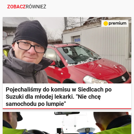
ZOBACZ
RÓWNIEŻ
Pojechaliśmy do komisu w Siedlcach po
Suzuki dla młodej lekarki. "Nie chcę
samochodu po lumpie"