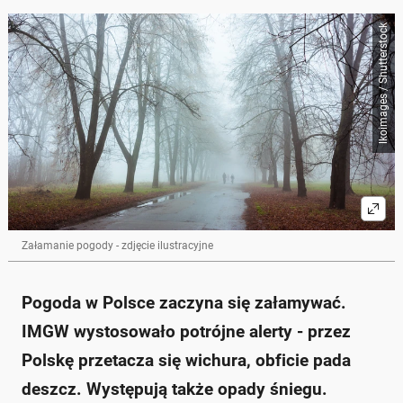
lkoimages / Shutterstock
Załamanie pogody - zdjęcie ilustracyjne
Pogoda w Polsce zaczyna się załamywać.
IMGW wystosowało potrójne alerty - przez
Polskę przetacza się wichura, obficie pada
deszcz. Występują także opady śniegu.