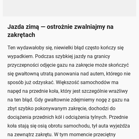
Jazda zimą — ostrożnie zwalniajmy na
zakrętach
Ten wydawałoby się, niewielki błąd często kończy się
wypadkiem. Podczas szybkiej jazdy na granicy
przyczepności odjęcie gazu na zakręcie może skończyć
się gwałtowną utratą panowania nad autem, którego nie
sposób już odzyskać. Większość samochodów ma
napęd na przednie koła, który jest szczególnie wrażliwy
na ten błąd. Gdy gwałtownie zdejmiemy nogę z gazu na
zbyt szybko pokonywanym zakręcie, dochodzi do
dociążenia przednich kół i odciążenia tylnych. Przednie
koła stają się osią obrotu samochodu, tył auta wyjeżdża
na zewnątrz zakrętu. W tym momencie przeciętny