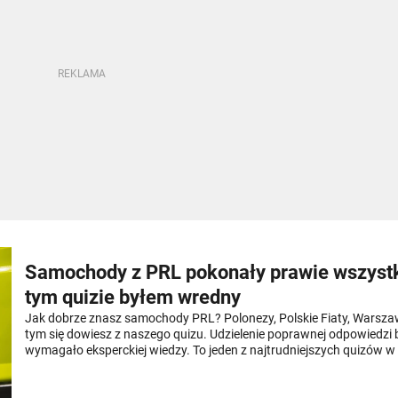
Samochody z PRL pokonały prawie wszyst
tym quizie byłem wredny
Jak dobrze znasz samochody PRL? Polonezy, Polskie Fiaty, Warsza
tym się dowiesz z naszego quizu. Udzielenie poprawnej odpowiedzi
wymagało eksperckiej wiedzy. To jeden z najtrudniejszych quizów w h
Spróbujesz?