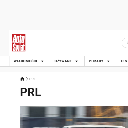
WIADOMOŚCI
UŻYWANE
PORADY
TES
PRL
PRL