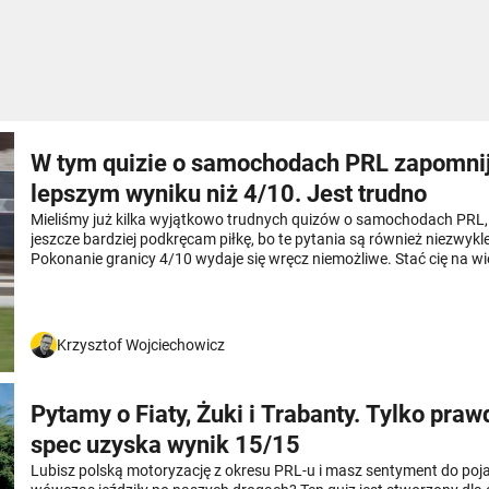
W tym quizie o samochodach PRL zapomnij
lepszym wyniku niż 4/10. Jest trudno
Mieliśmy już kilka wyjątkowo trudnych quizów o samochodach PRL, 
jeszcze bardziej podkręcam piłkę, bo te pytania są również niezwyk
Pokonanie granicy 4/10 wydaje się wręcz niemożliwe. Stać cię na wi
Krzysztof Wojciechowicz
Pytamy o Fiaty, Żuki i Trabanty. Tylko pra
spec uzyska wynik 15/15
Lubisz polską motoryzację z okresu PRL-u i masz sentyment do poj