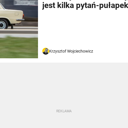
jest kilka pytań-pułape
Krzysztof Wojciechowicz