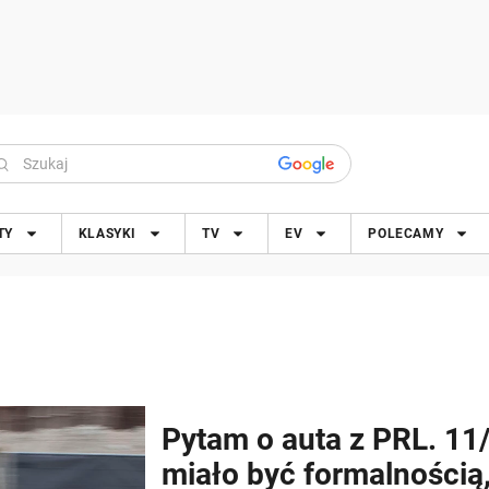
TY
KLASYKI
TV
EV
POLECAMY
Pytam o auta z PRL. 11
miało być formalnością, 