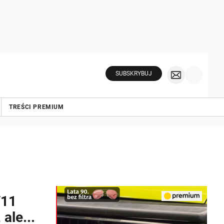
SUBSKRYBUJ
TREŚCI PREMIUM
/11
ale...