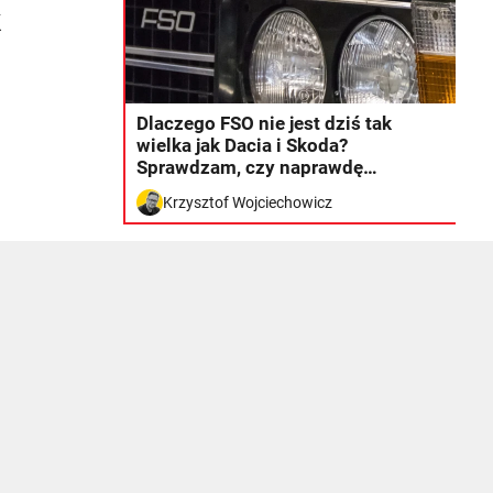
k
Dlaczego FSO nie jest dziś tak
wielka jak Dacia i Skoda?
Sprawdzam, czy naprawdę
zaprzepaszczono szansę
Krzysztof Wojciechowicz