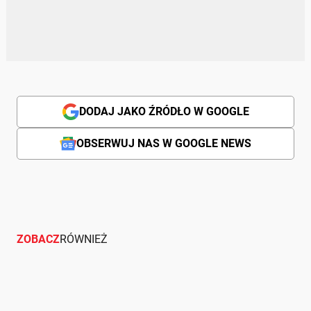
DODAJ JAKO ŹRÓDŁO W GOOGLE
OBSERWUJ NAS W GOOGLE NEWS
ZOBACZ
RÓWNIEŻ