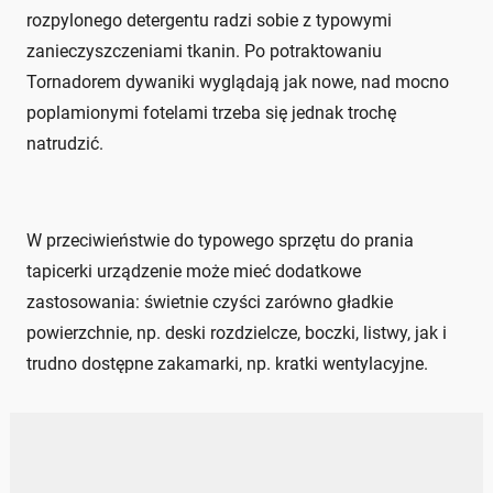
rozpylonego detergentu radzi sobie z typowymi
zanieczyszczeniami tkanin. Po potraktowaniu
Tornadorem dywaniki wyglądają jak nowe, nad mocno
poplamionymi fotelami trzeba się jednak trochę
natrudzić.
W przeciwieństwie do typowego sprzętu do prania
tapicerki urządzenie może mieć dodatkowe
zastosowania: świetnie czyści zarówno gładkie
powierzchnie, np. deski rozdzielcze, boczki, listwy, jak i
trudno dostępne zakamarki, np. kratki wentylacyjne.