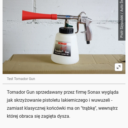
Piotr Szypulski / Auto Świat
Test Tornador Gun
Tornador Gun sprzedawany przez firmę Sonax wygląda
jak skrzyżowanie pistoletu lakierniczego i wuwuzeli -
zamiast klasycznej końcówki ma on "trąbkę", wewnątrz
której obraca się zagięta dysza.