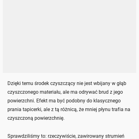
Dzięki temu środek czyszczący nie jest wbijany w głąb
czyszczonego materiału, ale ma odrywać brud z jego
powierzchni. Efekt ma być podobny do klasycznego
prania tapicerki, ale z tą różnicą, że mniej płynu trafia na
czyszczoną powierzchnię.
Sprawdziliśmy to: rzeczywiście, zawirowany strumień