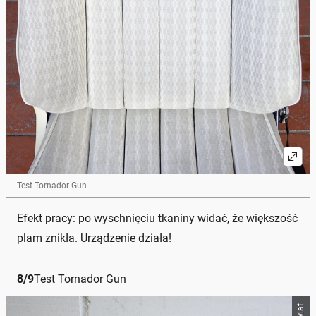
Test Tornador Gun
Efekt pracy: po wyschnięciu tkaniny widać, że większość
plam znikła. Urządzenie działa!
8
/
9
Test Tornador Gun