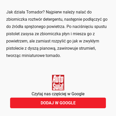
Jak działa Tornador? Najpierw należy nalać do
zbiorniczka roztwór detergentu, następnie podłączyć go
do źródła sprężonego powietrza. Po naciśnięciu spustu
pistolet zasysa ze zbiorniczka płyn i miesza go z
powietrzem, ale zamiast rozpylić go jak w zwykłym
pistolecie z dyszą pianową, zawirowuje strumień,
tworząc miniaturowe tornado.
Czytaj nas częściej w Google
DODAJ W GOOGLE