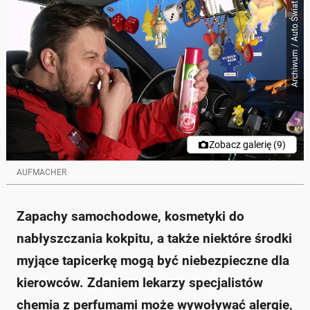
Archiwum / Auto Świat
Zobacz galerię (9)
AUFMACHER
Zapachy samochodowe, kosmetyki do
nabłyszczania kokpitu, a także niektóre środki
myjące tapicerkę mogą być niebezpieczne dla
kierowców. Zdaniem lekarzy specjalistów
chemia z perfumami może wywoływać alergie,