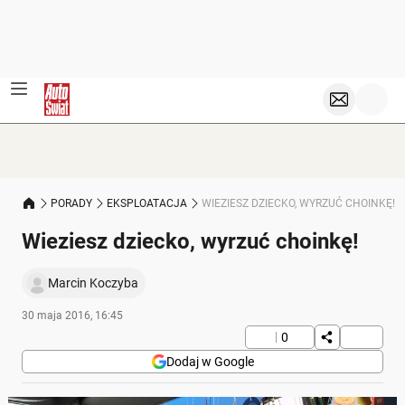
PORADY
EKSPLOATACJA
WIEZIESZ DZIECKO, WYRZUĆ CHOINKĘ!
Wieziesz dziecko, wyrzuć choinkę!
Marcin Koczyba
30 maja 2016, 16:45
0
Dodaj w Google