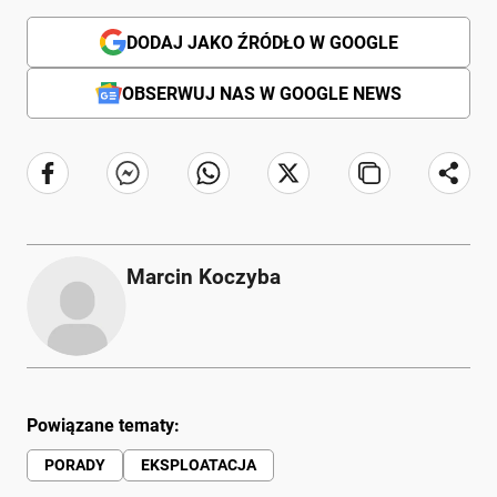
DODAJ JAKO ŹRÓDŁO W GOOGLE
OBSERWUJ NAS W GOOGLE NEWS
Marcin Koczyba
Powiązane tematy:
PORADY
EKSPLOATACJA