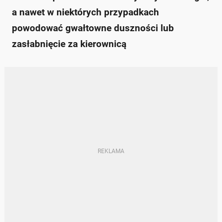
a nawet w niektórych przypadkach
powodować gwałtowne duszności lub
zasłabnięcie za kierownicą