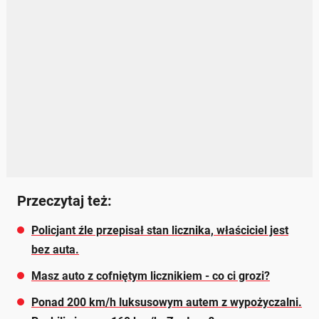
Przeczytaj też:
Policjant źle przepisał stan licznika, właściciel jest
bez auta.
Masz auto z cofniętym licznikiem - co ci grozi?
Ponad 200 km/h luksusowym autem z wypożyczalni.