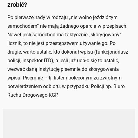
zrobić?
Po pierwsze, rady w rodzaju „nie wolno jeździć tym
samochodem” nie mają żadnego oparcia w przepisach.
Nawet jeśli samochód ma faktycznie „skorygowany”
licznik, to nie jest przestępstwem używanie go. Po
drugie, warto ustalić, kto dokonał wpisu (funkcjonariusz
policji, inspektor ITD), a jeśli już udało się to ustalić,
wezwać daną instytucję pisemnie do skorygowania
wpisu. Pisemnie – tj. listem poleconym za zwrotnym
potwierdzeniem odbioru, w przypadku Policji np. Biuro
Ruchu Drogowego KGP.