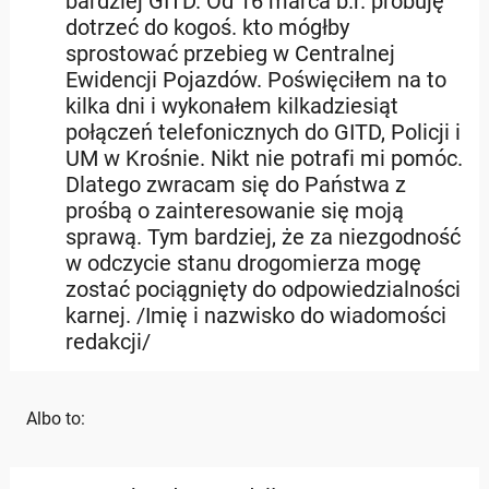
bardziej GITD. Od 16 marca b.r. próbuję
dotrzeć do kogoś. kto mógłby
sprostować przebieg w Centralnej
Ewidencji Pojazdów. Poświęciłem na to
kilka dni i wykonałem kilkadziesiąt
połączeń telefonicznych do GITD, Policji i
UM w Krośnie. Nikt nie potrafi mi pomóc.
Dlatego zwracam się do Państwa z
prośbą o zainteresowanie się moją
sprawą. Tym bardziej, że za niezgodność
w odczycie stanu drogomierza mogę
zostać pociągnięty do odpowiedzialności
karnej. /Imię i nazwisko do wiadomości
redakcji/
Albo to: