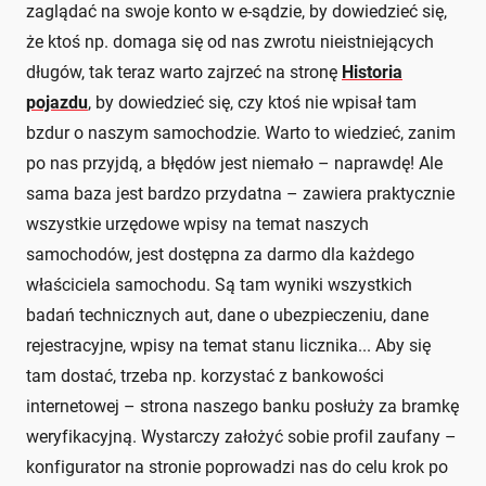
zaglądać na swoje konto w e-sądzie, by dowiedzieć się,
że ktoś np. domaga się od nas zwrotu nieistniejących
długów, tak teraz warto zajrzeć na stronę
Historia
pojazdu
, by dowiedzieć się, czy ktoś nie wpisał tam
bzdur o naszym samochodzie. Warto to wiedzieć, zanim
po nas przyjdą, a błędów jest niemało – naprawdę! Ale
sama baza jest bardzo przydatna – zawiera praktycznie
wszystkie urzędowe wpisy na temat naszych
samochodów, jest dostępna za darmo dla każdego
właściciela samochodu. Są tam wyniki wszystkich
badań technicznych aut, dane o ubezpieczeniu, dane
rejestracyjne, wpisy na temat stanu licznika... Aby się
tam dostać, trzeba np. korzystać z bankowości
internetowej – strona naszego banku posłuży za bramkę
weryfikacyjną. Wystarczy założyć sobie profil zaufany –
konfigurator na stronie poprowadzi nas do celu krok po