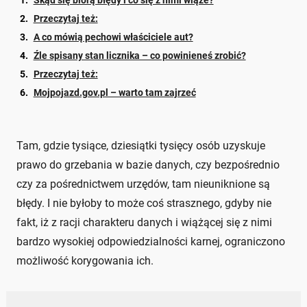
Skąd się biorą błędy i co się z nimi wiąże?
Przeczytaj też:
A co mówią pechowi właściciele aut?
Źle spisany stan licznika – co powinieneś zrobić?
Przeczytaj też:
Mojpojazd.gov.pl – warto tam zajrzeć
Tam, gdzie tysiące, dziesiątki tysięcy osób uzyskuje
prawo do grzebania w bazie danych, czy bezpośrednio
czy za pośrednictwem urzędów, tam nieuniknione są
błędy. I nie byłoby to może coś strasznego, gdyby nie
fakt, iż z racji charakteru danych i wiążącej się z nimi
bardzo wysokiej odpowiedzialności karnej, ograniczono
możliwość korygowania ich.