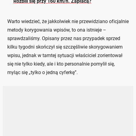
Rozbili się przy 160 km/h. Zapłacą?
Warto wiedzieć, że jakkolwiek nie przewidziano oficjalnie
metody korygowania wpisów, to ona istnieje –
sprawdzaliśmy. Opisany przez nas przypadek sprzed
kilku tygodni skończył się szczęśliwie skorygowaniem
wpisu, jednak w tamtej sytuacji właściciel zorientował
się nie tylko kiedy, ale i kto personalnie pomylił się,
myląc się „tylko o jedną cyferkę”.