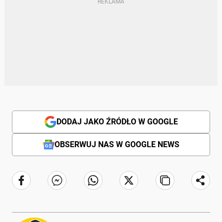
DODAJ JAKO ŹRÓDŁO W GOOGLE
OBSERWUJ NAS W GOOGLE NEWS