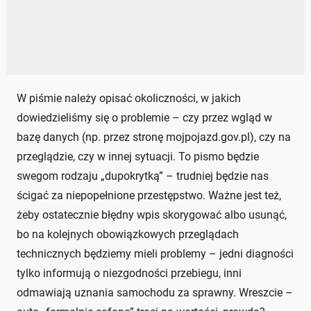
W piśmie należy opisać okoliczności, w jakich
dowiedzieliśmy się o problemie – czy przez wgląd w
bazę danych (np. przez stronę mojpojazd.gov.pl), czy na
przeglądzie, czy w innej sytuacji. To pismo będzie
swegom rodzaju „dupokrytką” – trudniej będzie nas
ścigać za niepopełnione przestępstwo. Ważne jest też,
żeby ostatecznie błędny wpis skorygować albo usunąć,
bo na kolejnych obowiązkowych przeglądach
technicznych będziemy mieli problemy – jedni diagności
tylko informują o niezgodności przebiegu, inni
odmawiają uznania samochodu za sprawny. Wreszcie –