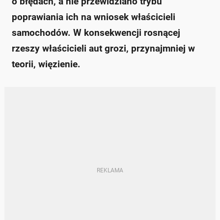
o błędach, a nie przewidziano trybu
poprawiania ich na wniosek właścicieli
samochodów. W konsekwencji rosnącej
rzeszy właścicieli aut grozi, przynajmniej w
teorii, więzienie.