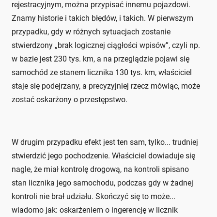
rejestracyjnym, można przypisać innemu pojazdowi.
Znamy historie i takich błędów, i takich. W pierwszym
przypadku, gdy w różnych sytuacjach zostanie
stwierdzony „brak logicznej ciągłości wpisów”, czyli np.
w bazie jest 230 tys. km, a na przeglądzie pojawi się
samochód ze stanem licznika 130 tys. km, właściciel
staje się podejrzany, a precyzyjniej rzecz mówiąc, może
zostać oskarżony o przestępstwo.
W drugim przypadku efekt jest ten sam, tylko... trudniej
stwierdzić jego pochodzenie. Właściciel dowiaduje się
nagle, że miał kontrolę drogową, na kontroli spisano
stan licznika jego samochodu, podczas gdy w żadnej
kontroli nie brał udziału. Skończyć się to może...
wiadomo jak: oskarżeniem o ingerencję w licznik