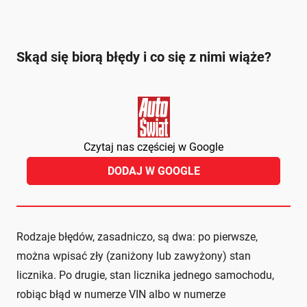
Skąd się biorą błędy i co się z nimi wiąże?
Czytaj nas częściej w Google
DODAJ W GOOGLE
Rodzaje błędów, zasadniczo, są dwa: po pierwsze,
można wpisać zły (zaniżony lub zawyżony) stan
licznika. Po drugie, stan licznika jednego samochodu,
robiąc błąd w numerze VIN albo w numerze