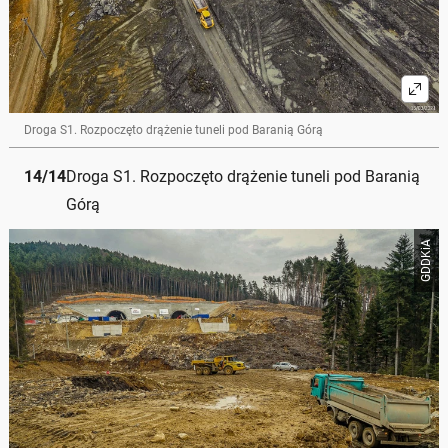
Droga S1. Rozpoczęto drążenie tuneli pod Baranią Górą
14
/
14
Droga S1. Rozpoczęto drążenie tuneli pod Baranią
Górą
GDDKiA