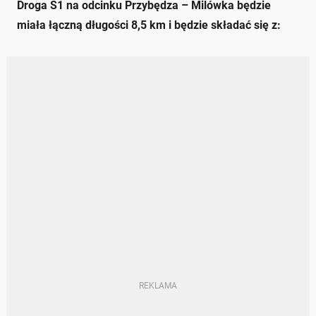
Droga S1 na odcinku Przybędza – Milówka będzie
miała łączną długości 8,5 km i będzie składać się z: