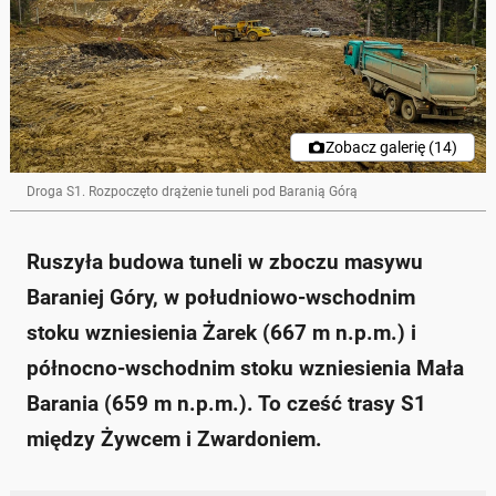
Zobacz galerię (14)
Droga S1. Rozpoczęto drążenie tuneli pod Baranią Górą
Ruszyła budowa tuneli w zboczu masywu
Baraniej Góry, w południowo-wschodnim
stoku wzniesienia Żarek (667 m n.p.m.) i
północno-wschodnim stoku wzniesienia Mała
Barania (659 m n.p.m.). To cześć trasy S1
między Żywcem i Zwardoniem.