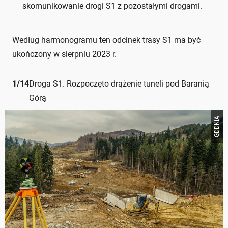
skomunikowanie drogi S1 z pozostałymi drogami.
Według harmonogramu ten odcinek trasy S1 ma być
ukończony w sierpniu 2023 r.
1
/
14
Droga S1. Rozpoczęto drążenie tuneli pod Baranią
Górą
GDDKiA