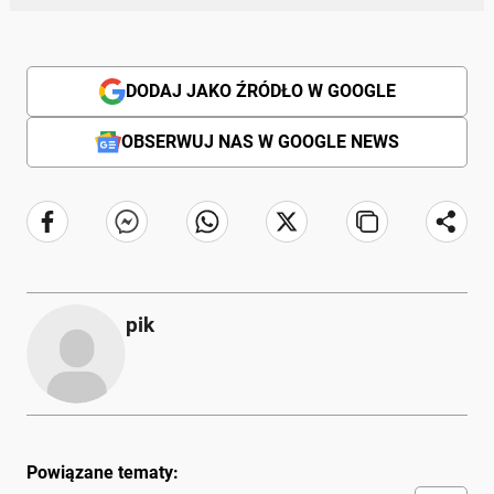
DODAJ JAKO ŹRÓDŁO W GOOGLE
OBSERWUJ NAS W GOOGLE NEWS
pik
Powiązane tematy: