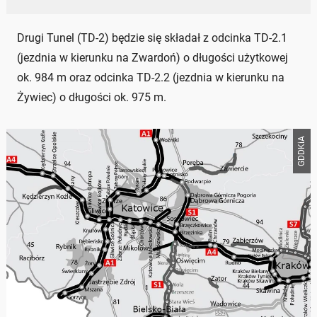
Drugi Tunel (TD-2) będzie się składał z odcinka TD-2.1
(jezdnia w kierunku na Zwardoń) o długości użytkowej
ok. 984 m oraz odcinka TD-2.2 (jezdnia w kierunku na
Żywiec) o długości ok. 975 m.
GDDKiA