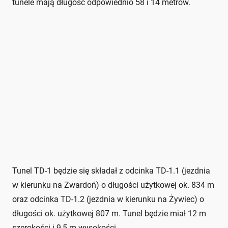
tunele mają długość odpowiednio 58 i 14 metrów.
Tunel TD-1 będzie się składał z odcinka TD-1.1 (jezdnia
w kierunku na Zwardoń) o długości użytkowej ok. 834 m
oraz odcinka TD-1.2 (jezdnia w kierunku na Żywiec) o
długości ok. użytkowej 807 m. Tunel będzie miał 12 m
szerokości i 9,5 m wysokości.