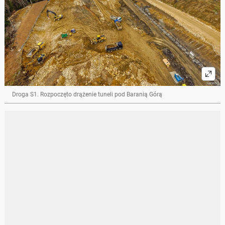
Droga S1. Rozpoczęto drążenie tuneli pod Baranią Górą