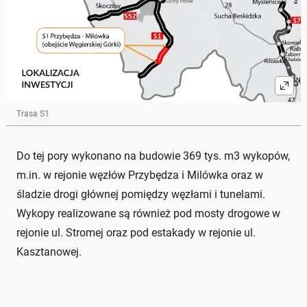
Trasa S1
Do tej pory wykonano na budowie 369 tys. m3 wykopów,
m.in. w rejonie węzłów Przybędza i Milówka oraz w
śladzie drogi głównej pomiędzy węzłami i tunelami.
Wykopy realizowane są również pod mosty drogowe w
rejonie ul. Stromej oraz pod estakady w rejonie ul.
Kasztanowej.