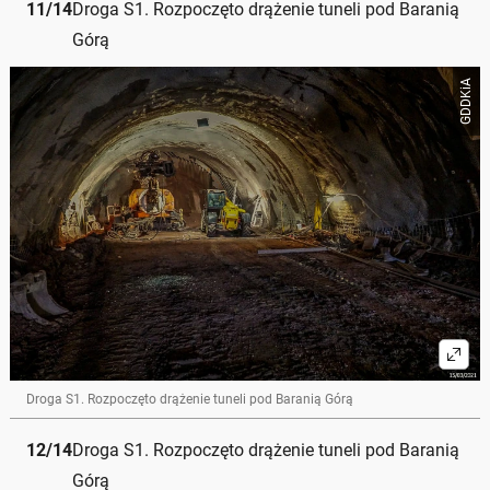
11
/
14
Droga S1. Rozpoczęto drążenie tuneli pod Baranią
Górą
GDDKiA
Droga S1. Rozpoczęto drążenie tuneli pod Baranią Górą
12
/
14
Droga S1. Rozpoczęto drążenie tuneli pod Baranią
Górą