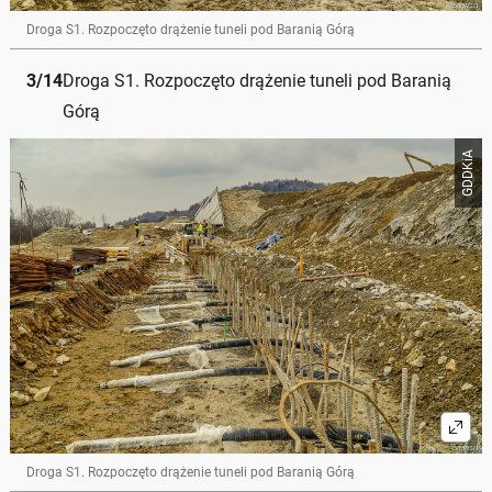
Droga S1. Rozpoczęto drążenie tuneli pod Baranią Górą
3
/
14
Droga S1. Rozpoczęto drążenie tuneli pod Baranią
Górą
GDDKiA
Droga S1. Rozpoczęto drążenie tuneli pod Baranią Górą