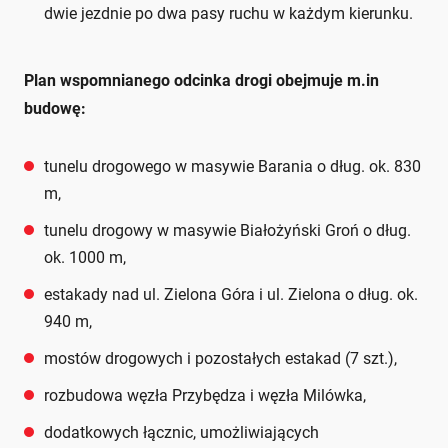
dwie jezdnie po dwa pasy ruchu w każdym kierunku.
Plan wspomnianego odcinka drogi obejmuje m.in
budowę:
tunelu drogowego w masywie Barania o dług. ok. 830
m,
tunelu drogowy w masywie Białożyński Groń o dług.
ok. 1000 m,
estakady nad ul. Zielona Góra i ul. Zielona o dług. ok.
940 m,
mostów drogowych i pozostałych estakad (7 szt.),
rozbudowa węzła Przybędza i węzła Milówka,
dodatkowych łącznic, umożliwiających