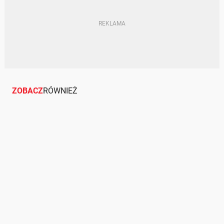
ZOBACZ
RÓWNIEŻ