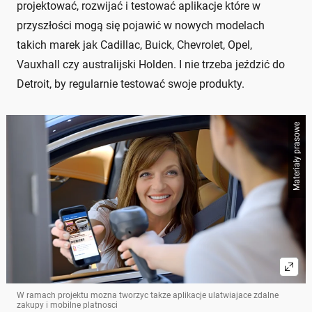
projektować, rozwijać i testować aplikacje które w
przyszłości mogą się pojawić w nowych modelach
takich marek jak Cadillac, Buick, Chevrolet, Opel,
Vauxhall czy australijski Holden. I nie trzeba jeździć do
Detroit, by regularnie testować swoje produkty.
Materiały prasowe
W ramach projektu mozna tworzyc takze aplikacje ulatwiajace zdalne
zakupy i mobilne platnosci