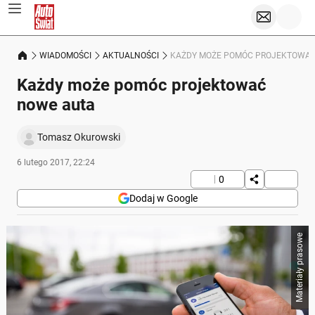
WIADOMOŚCI
AKTUALNOŚCI
KAŻDY MOŻE POMÓC PROJEKTOWA
Każdy może pomóc projektować
nowe auta
Tomasz Okurowski
6 lutego 2017, 22:24
0
Dodaj w Google
Materiały prasowe