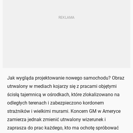
Jak wygląda projektowanie nowego samochodu? Obraz
utrwalony w mediach kojarzy się z pracami objętymi
ścisłą tajemnicą w ośrodkach, które zlokalizowano na
odległych terenach i zabezpieczono kordonem
strażników i wielkimi murami. Koncern GM w Ameryce
zamierza jednak zmienić utrwalony wizerunek i
zaprasza do prac każdego, kto ma ochotę spróbować