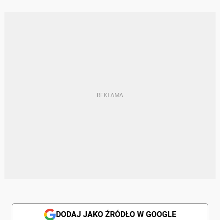
DODAJ JAKO ŹRÓDŁO W GOOGLE