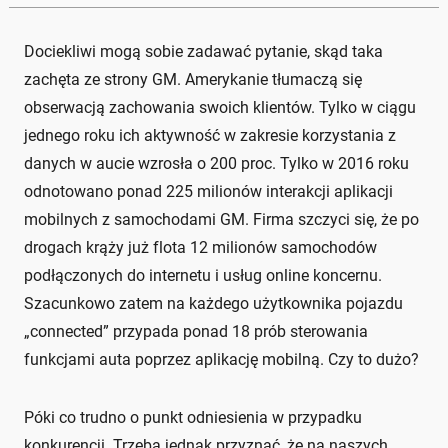
Dociekliwi mogą sobie zadawać pytanie, skąd taka
zachęta ze strony GM. Amerykanie tłumaczą się
obserwacją zachowania swoich klientów. Tylko w ciągu
jednego roku ich aktywność w zakresie korzystania z
danych w aucie wzrosła o 200 proc. Tylko w 2016 roku
odnotowano ponad 225 milionów interakcji aplikacji
mobilnych z samochodami GM. Firma szczyci się, że po
drogach krąży już flota 12 milionów samochodów
podłączonych do internetu i usług online koncernu.
Szacunkowo zatem na każdego użytkownika pojazdu
„connected” przypada ponad 18 prób sterowania
funkcjami auta poprzez aplikację mobilną. Czy to dużo?
Póki co trudno o punkt odniesienia w przypadku
konkurencji. Trzeba jednak przyznać, że na naszych