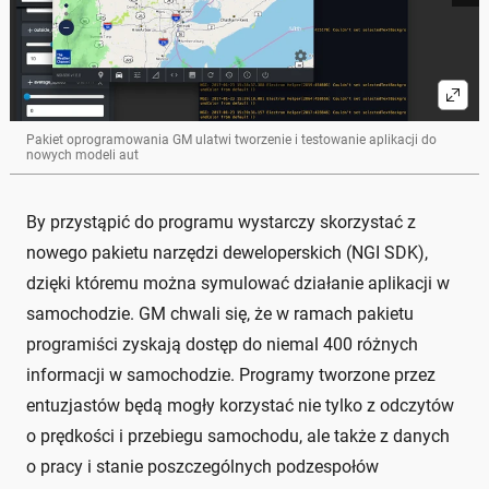
Pakiet oprogramowania GM ulatwi tworzenie i testowanie aplikacji do
nowych modeli aut
By przystąpić do programu wystarczy skorzystać z
nowego pakietu narzędzi deweloperskich (NGI SDK),
dzięki któremu można symulować działanie aplikacji w
samochodzie. GM chwali się, że w ramach pakietu
programiści zyskają dostęp do niemal 400 różnych
informacji w samochodzie. Programy tworzone przez
entuzjastów będą mogły korzystać nie tylko z odczytów
o prędkości i przebiegu samochodu, ale także z danych
o pracy i stanie poszczególnych podzespołów