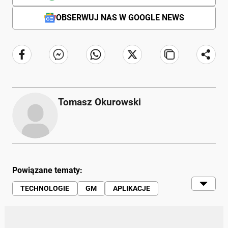
OBSERWUJ NAS W GOOGLE NEWS
Tomasz Okurowski
Powiązane tematy:
TECHNOLOGIE
GM
APLIKACJE
MOTO (SERWIS)
AKTUALNOŚCI