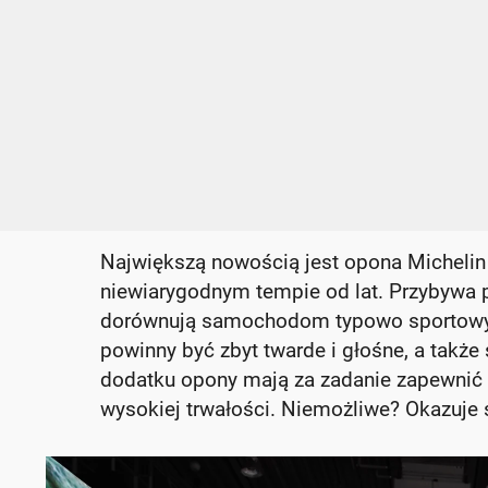
Największą nowością jest opona Michelin 
niewiarygodnym tempie od lat. Przybywa
dorównują samochodom typowo sportowym.
powinny być zbyt twarde i głośne, a także 
dodatku opony mają za zadanie zapewnić
wysokiej trwałości. Niemożliwe? Okazuje si