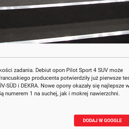
ości zadania. Debiut opon Pilot Sport 4 SUV może
ancuskiego producenta potwierdziły już pierwsze te
ÜV-SÜD i DEKRA. Nowe opony okazały się najlepsze 
Są numerem 1 na suchej, jak i mokrej nawierzchni.
DODAJ W GOOGLE