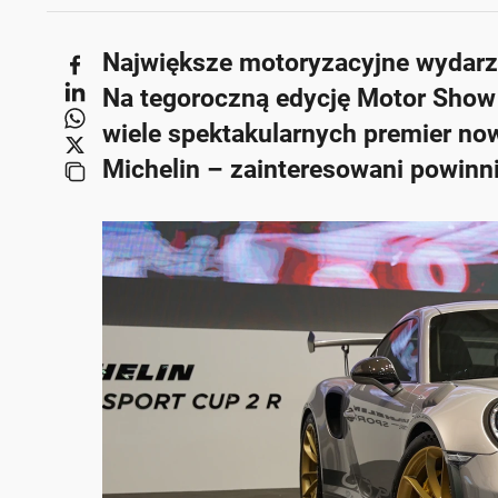
Największe motoryzacyjne wydarz
Na tegoroczną edycję Motor Show
wiele spektakularnych premier n
Michelin – zainteresowani powinn