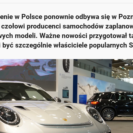
enie w Polsce ponownie odbywa się w Pozn
 czołowi producenci samochodów zaplanow
owych modeli. Ważne nowości przygotował t
i być szczególnie właściciele popularnych 