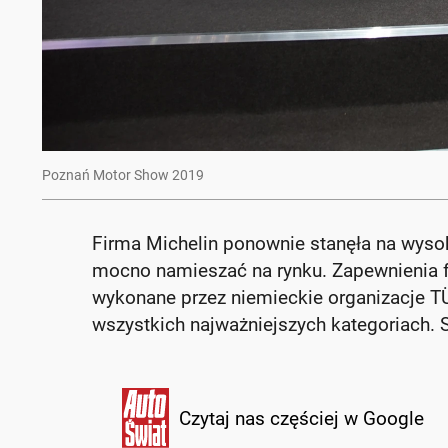
Poznań Motor Show 2019
Firma Michelin ponownie stanęła na wysok
mocno namieszać na rynku. Zapewnienia fr
wykonane przez niemieckie organizacje T
wszystkich najważniejszych kategoriach. 
Czytaj nas częściej w Google