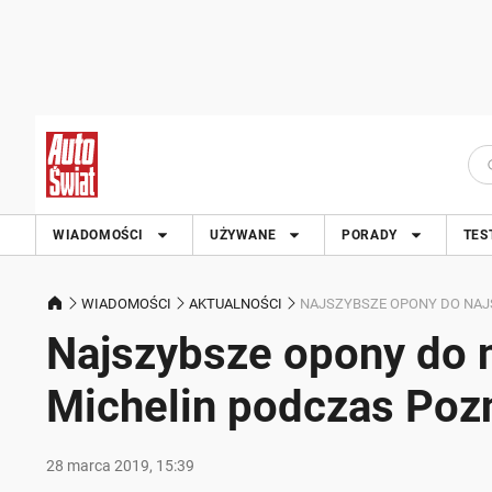
WIADOMOŚCI
UŻYWANE
PORADY
TES
WIADOMOŚCI
AKTUALNOŚCI
NAJSZYBSZE OPONY DO NA
Najszybsze opony do 
Michelin podczas Poz
28 marca 2019, 15:39