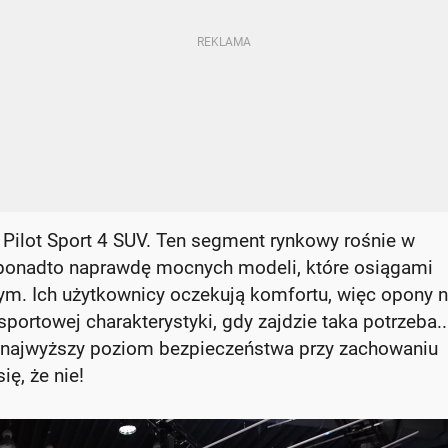
Pilot Sport 4 SUV. Ten segment rynkowy rośnie w
 ponadto naprawdę mocnych modeli, które osiągami
 Ich użytkownicy oczekują komfortu, więc opony n
sportowej charakterystyki, gdy zajdzie taka potrzeba.
 najwyższy poziom bezpieczeństwa przy zachowaniu
ę, że nie!