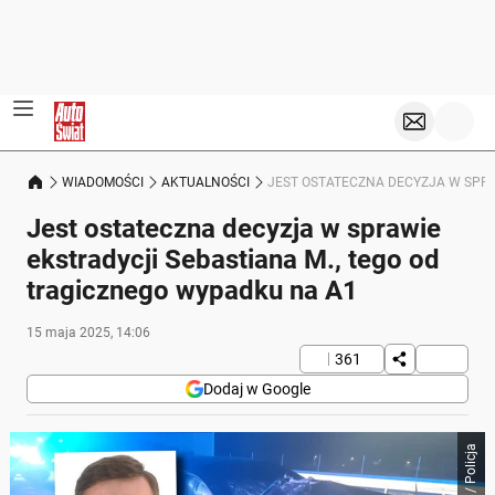
WIADOMOŚCI
AKTUALNOŚCI
JEST OSTATECZNA DECYZJA W SPRA
Jest ostateczna decyzja w sprawie
ekstradycji Sebastiana M., tego od
tragicznego wypadku na A1
15 maja 2025, 14:06
361
Dodaj w Google