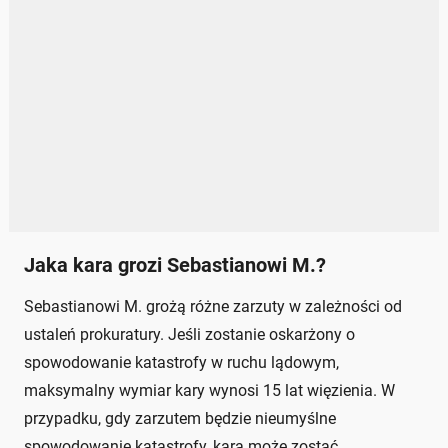
Jaka kara grozi Sebastianowi M.?
Sebastianowi M. grożą różne zarzuty w zależności od
ustaleń prokuratury. Jeśli zostanie oskarżony o
spowodowanie katastrofy w ruchu lądowym,
maksymalny wymiar kary wynosi 15 lat więzienia. W
przypadku, gdy zarzutem będzie nieumyślne
spowodowanie katastrofy, kara może zostać