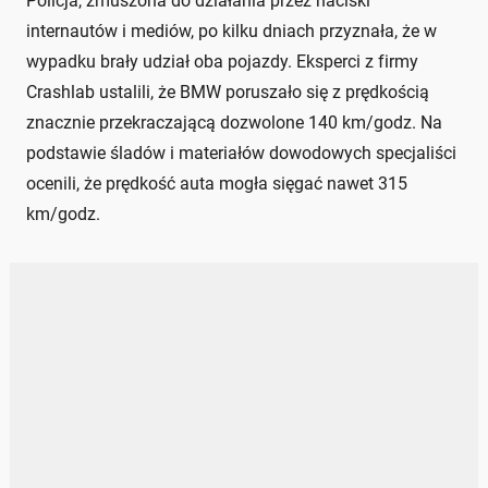
Policja, zmuszona do działania przez naciski
internautów i mediów, po kilku dniach przyznała, że w
wypadku brały udział oba pojazdy. Eksperci z firmy
Crashlab ustalili, że BMW poruszało się z prędkością
znacznie przekraczającą dozwolone 140 km/godz. Na
podstawie śladów i materiałów dowodowych specjaliści
ocenili, że prędkość auta mogła sięgać nawet 315
km/godz.