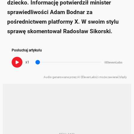
dziecko. Informację potwierdził minister
sprawiedliwości Adam Bodnar za
pośrednictwem platformy X. W swoim stylu
sprawę skomentował Radosław Sikorski.
Posłuchaj artykułu
x1
Audio generowane przez AI (ElevenLabs) i może zawierać błędy