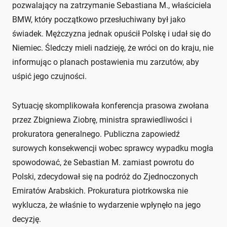
pozwalający na zatrzymanie Sebastiana M., właściciela
BMW, który początkowo przesłuchiwany był jako
świadek. Mężczyzna jednak opuścił Polskę i udał się do
Niemiec. Śledczy mieli nadzieję, że wróci on do kraju, nie
informując o planach postawienia mu zarzutów, aby
uśpić jego czujności.
Sytuację skomplikowała konferencja prasowa zwołana
przez Zbigniewa Ziobrę, ministra sprawiedliwości i
prokuratora generalnego. Publiczna zapowiedź
surowych konsekwencji wobec sprawcy wypadku mogła
spowodować, że Sebastian M. zamiast powrotu do
Polski, zdecydował się na podróż do Zjednoczonych
Emiratów Arabskich. Prokuratura piotrkowska nie
wyklucza, że właśnie to wydarzenie wpłynęło na jego
decyzję.