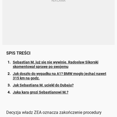
SPIS TREŚCI
Sebastian M. już się nie wywinie. Radosław Sikorski
skomentował sprawę po swojemu
Jak doszło do wypadku na A1? BMW mogło jechać nawet
315 km na godz.
Jak Sebastiana M. uciekł do Dubaju?
Jaka kara grozi Sebastianowi M.?
Decyzja władz ZEA oznacza zakończenie procedury