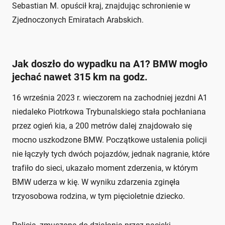
Sebastian M. opuścił kraj, znajdując schronienie w
Zjednoczonych Emiratach Arabskich.
Jak doszło do wypadku na A1? BMW mogło
jechać nawet 315 km na godz.
16 września 2023 r. wieczorem na zachodniej jezdni A1
niedaleko Piotrkowa Trybunalskiego stała pochłaniana
przez ogień kia, a 200 metrów dalej znajdowało się
mocno uszkodzone BMW. Początkowe ustalenia policji
nie łączyły tych dwóch pojazdów, jednak nagranie, które
trafiło do sieci, ukazało moment zderzenia, w którym
BMW uderza w kię. W wyniku zdarzenia zginęła
trzyosobowa rodzina, w tym pięcioletnie dziecko.