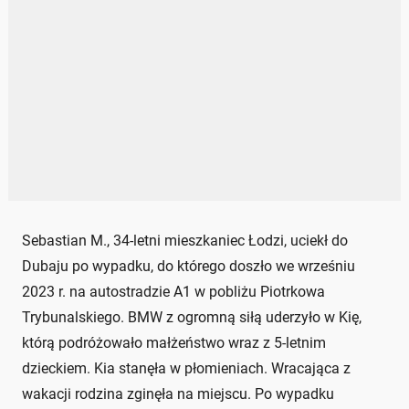
Sebastian M., 34-letni mieszkaniec Łodzi, uciekł do
Dubaju po wypadku, do którego doszło we wrześniu
2023 r. na autostradzie A1 w pobliżu Piotrkowa
Trybunalskiego. BMW z ogromną siłą uderzyło w Kię,
którą podróżowało małżeństwo wraz z 5-letnim
dzieckiem. Kia stanęła w płomieniach. Wracająca z
wakacji rodzina zginęła na miejscu. Po wypadku