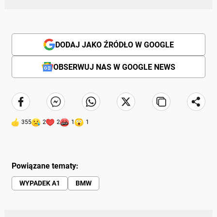
DODAJ JAKO ŹRÓDŁO W GOOGLE
OBSERWUJ NAS W GOOGLE NEWS
355
2
2
1
1
Powiązane tematy:
WYPADEK A1
BMW