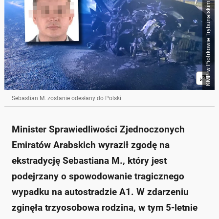
KMP w Piotrkowie Trybunalskim / Policja
Sebastian M. zostanie odesłany do Polski
Minister Sprawiedliwości Zjednoczonych
Emiratów Arabskich wyraził zgodę na
ekstradycję Sebastiana M., który jest
podejrzany o spowodowanie tragicznego
wypadku na autostradzie A1. W zdarzeniu
zginęła trzyosobowa rodzina, w tym 5-letnie