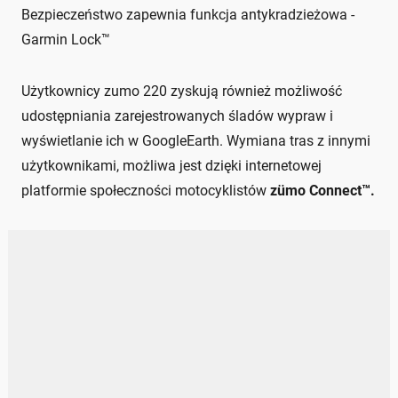
Bezpieczeństwo zapewnia funkcja antykradzieżowa -
Garmin Lock™
Użytkownicy
zumo 220 zyskują również możliwość
udostępniania zarejestrowanych śladów wypraw i
wyświetlanie ich w GoogleEarth. Wymiana tras z innymi
użytkownikami, możliwa jest dzięki internetowej
platformie społeczności motocyklistów
zümo Connect™.