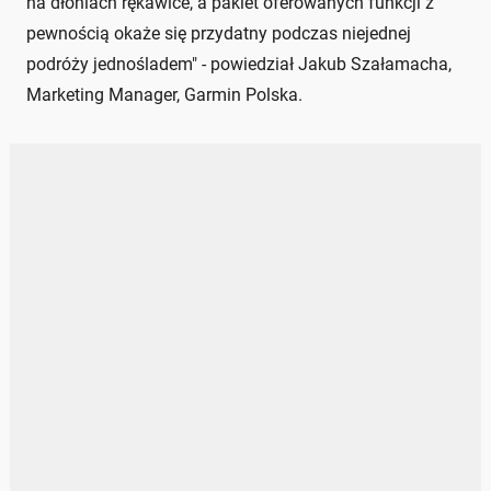
na dłoniach rękawice, a pakiet oferowanych funkcji z
pewnością okaże się przydatny podczas niejednej
podróży jednośladem" - powiedział Jakub Szałamacha,
Marketing Manager, Garmin Polska.