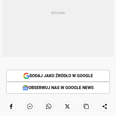
DODAJ JAKO ŹRÓDŁO W GOOGLE
OBSERWUJ NAS W GOOGLE NEWS