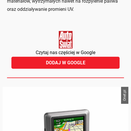
materiałów, wytrzymałych nawet na rozpylenie paliwa
oraz oddziaływanie promieni UV.
Czytaj nas częściej w Google
DODAJ W GOOGLE
Onet.pl