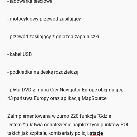
- ładowarka sieciowa
- motocyklowy przewód zasilający
- przewód zasilający z gniazda zapalniczki
- kabel USB
- podkładka na deskę rozdzielczą
- płyta DVD z mapą City Navigator Europe obejmującą
43 państwa Europy oraz aplikacją MapSource
Zaimplementowana w zumo 220 funkcja "Gdzie
jestem?" ułatwia odnalezienie najbliższych punktów POI
takich jak szpitale, komisariaty policji,
stacje