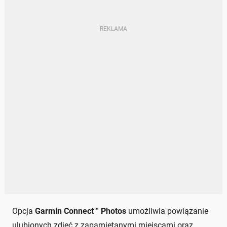
Opcja
Garmin Connect™ Photos
umożliwia powiązanie
ulubionych zdjęć z zapamiętanymi miejscami oraz