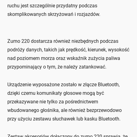
ruchu jest szczególnie przydatny podczas
skomplikowanych skrzyżowań i rozjazdów.
Zumo 220 dostarcza również niezbędnych podczas
podróży danych, takich jak prędkość, kierunek, wysokość
nad poziomem morza oraz wskaźnik zużycia paliwa
przypominający o tym, że należy zatankować.
Urządzenie wyposażone zostało w złącze Bluetooth,
dzięki czemu komunikaty głosowe mogą być
przekazywane nie tylko za pośrednictwem
wbudowanego głośnika, ale również bezprzewodowo
przy użyciu zestawu słuchawek lub kasku Bluetooth.
Zestaw akcesoriów dołączony do zumo 220 sprawia, że