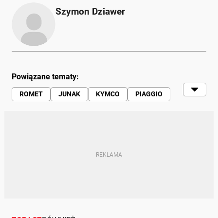
Szymon Dziawer
Powiązane tematy:
ROMET
JUNAK
KYMCO
PIAGGIO
PEUGEOT
HONDA
MOTOCYKLE
KIEROWCY
PRAWO JAZDY