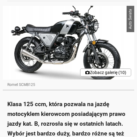
Auto Świata
Zobacz galerię (10)
Romet SCMB125
Klasa 125 ccm, która pozwala na jazdę
motocyklem kierowcom posiadającym prawo
jazdy kat. B, rozrosła się w ostatnich latach.
Wybór jest bardzo duży, bardzo różne są też