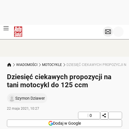
WIADOMOŚCI
MOTOCYKLE
DZIESIĘĆ CIEKAWYCH PROPOZYCJI NA
Dziesięć ciekawych propozycji na
tani motocykl do 125 ccm
Szymon Dziawer
22 maja 2021, 10:27
0
Dodaj w Google