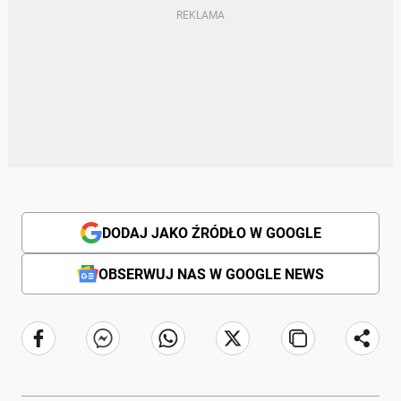
DODAJ JAKO ŹRÓDŁO W GOOGLE
OBSERWUJ NAS W GOOGLE NEWS