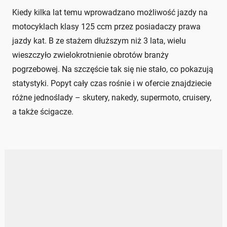
Kiedy kilka lat temu wprowadzano możliwość jazdy na
motocyklach klasy 125 ccm przez posiadaczy prawa
jazdy kat. B ze stażem dłuższym niż 3 lata, wielu
wieszczyło zwielokrotnienie obrotów branży
pogrzebowej. Na szczęście tak się nie stało, co pokazują
statystyki. Popyt cały czas rośnie i w ofercie znajdziecie
różne jednoślady – skutery, nakedy, supermoto, cruisery,
a także ścigacze.