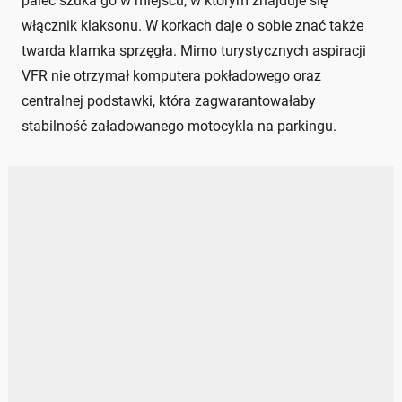
palec szuka go w miejscu, w którym znajduje się
włącznik klaksonu. W korkach daje o sobie znać także
twarda klamka sprzęgła. Mimo turystycznych aspiracji
VFR nie otrzymał komputera pokładowego oraz
centralnej podstawki, która zagwarantowałaby
stabilność załadowanego motocykla na parkingu.