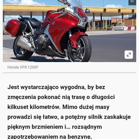
Honda VFR 1200F
Jest wystarczająco wygodna, by bez
zmęczenia pokonać nią trasę o długości
kilkuset kilometrów. Mimo dużej masy
prowadzi się łatwo, a potężny silnik zaskakuje
pięknym brzmieniem i… rozsądnym
zapotrzebowaniem na benzynę.