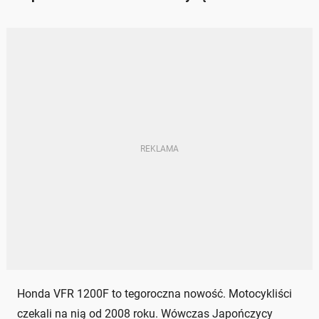
Honda VFR 1200F to tegoroczna nowość. Motocykliści
czekali na nią od 2008 roku. Wówczas Japończycy