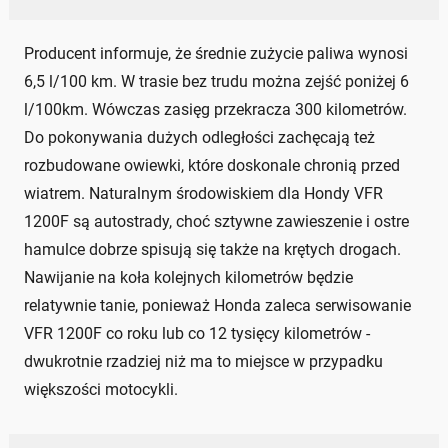
Producent informuje, że średnie zużycie paliwa wynosi
6,5 l/100 km. W trasie bez trudu można zejść poniżej 6
l/100km. Wówczas zasięg przekracza 300 kilometrów.
Do pokonywania dużych odległości zachęcają też
rozbudowane owiewki, które doskonale chronią przed
wiatrem. Naturalnym środowiskiem dla Hondy VFR
1200F są autostrady, choć sztywne zawieszenie i ostre
hamulce dobrze spisują się także na krętych drogach.
Nawijanie na koła kolejnych kilometrów będzie
relatywnie tanie, ponieważ Honda zaleca serwisowanie
VFR 1200F co roku lub co 12 tysięcy kilometrów -
dwukrotnie rzadziej niż ma to miejsce w przypadku
większości motocykli.