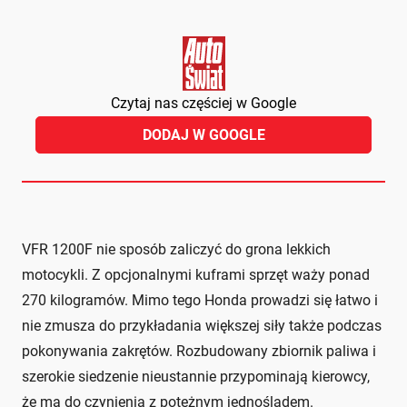
Czytaj nas częściej w Google
DODAJ W GOOGLE
VFR 1200F nie sposób zaliczyć do grona lekkich
motocykli. Z opcjonalnymi kuframi sprzęt waży ponad
270 kilogramów. Mimo tego Honda prowadzi się łatwo i
nie zmusza do przykładania większej siły także podczas
pokonywania zakrętów. Rozbudowany zbiornik paliwa i
szerokie siedzenie nieustannie przypominają kierowcy,
że ma do czynienia z potężnym jednośladem.