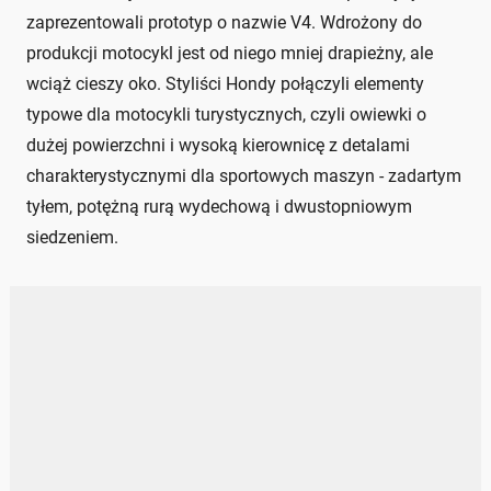
zaprezentowali prototyp o nazwie V4. Wdrożony do
produkcji motocykl jest od niego mniej drapieżny, ale
wciąż cieszy oko. Styliści Hondy połączyli elementy
typowe dla motocykli turystycznych, czyli owiewki o
dużej powierzchni i wysoką kierownicę z detalami
charakterystycznymi dla sportowych maszyn - zadartym
tyłem, potężną rurą wydechową i dwustopniowym
siedzeniem.