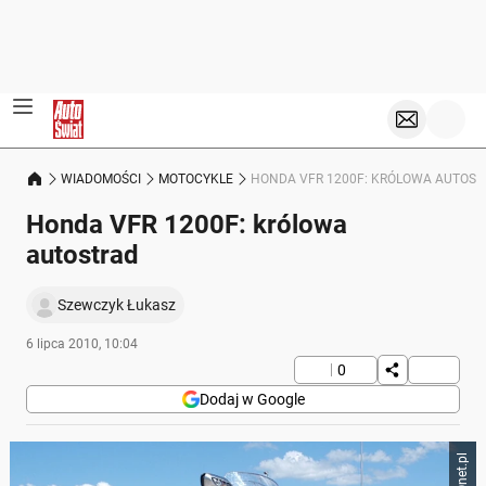
WIADOMOŚCI
MOTOCYKLE
HONDA VFR 1200F: KRÓLOWA AUTOST
Honda VFR 1200F: królowa
autostrad
Szewczyk Łukasz
6 lipca 2010, 10:04
0
Dodaj w Google
Onet.pl