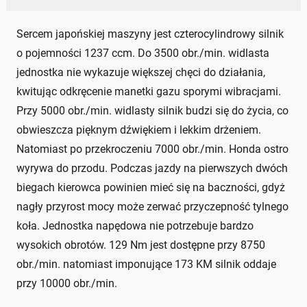
Sercem japońskiej maszyny jest czterocylindrowy silnik
o pojemności 1237 ccm. Do 3500 obr./min. widlasta
jednostka nie wykazuje większej chęci do działania,
kwitując odkręcenie manetki gazu sporymi wibracjami.
Przy 5000 obr./min. widlasty silnik budzi się do życia, co
obwieszcza pięknym dźwiękiem i lekkim drżeniem.
Natomiast po przekroczeniu 7000 obr./min. Honda ostro
wyrywa do przodu. Podczas jazdy na pierwszych dwóch
biegach kierowca powinien mieć się na baczności, gdyż
nagły przyrost mocy może zerwać przyczepność tylnego
koła. Jednostka napędowa nie potrzebuje bardzo
wysokich obrotów. 129 Nm jest dostępne przy 8750
obr./min. natomiast imponujące 173 KM silnik oddaje
przy 10000 obr./min.