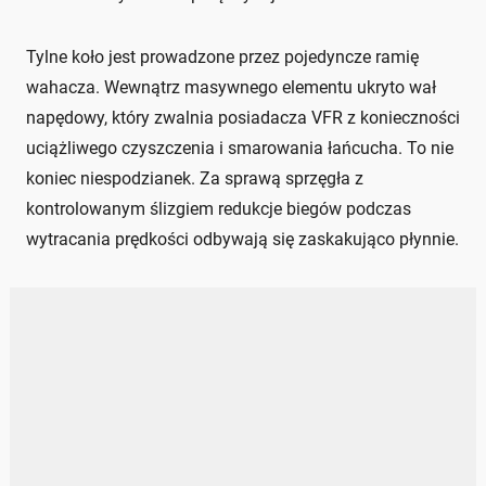
Tylne koło jest prowadzone przez pojedyncze ramię
wahacza. Wewnątrz masywnego elementu ukryto wał
napędowy, który zwalnia posiadacza VFR z konieczności
uciążliwego czyszczenia i smarowania łańcucha. To nie
koniec niespodzianek. Za sprawą sprzęgła z
kontrolowanym ślizgiem redukcje biegów podczas
wytracania prędkości odbywają się zaskakująco płynnie.