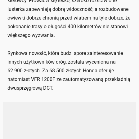
kierowcy. Prowadzi się lekko, szeroko rozstawione
lusterka zapewniają dobrą widoczność, a rozbudowane
owiewki dobrze chronią przed wiatrem na tyle dobrze, że
pokonanie trasy o długości 400 kilometrów nie stanowi
większego wyzwania.
Rynkowa nowość, która budzi spore zainteresowanie
innych użytkowników dróg, została wyceniona na
62 900 złotych. Za 68 500 złotych Honda oferuje
natomiast VFR 1200F ze zautomatyzowaną przekładnią
dwusprzęgłową DCT.