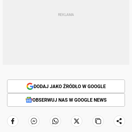
DODAJ JAKO ŹRÓDŁO W GOOGLE
OBSERWUJ NAS W GOOGLE NEWS