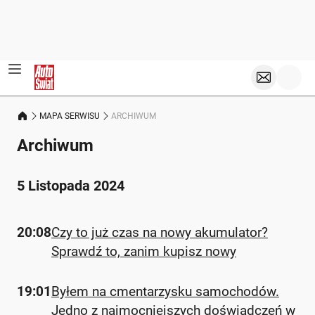
MAPA SERWISU
ARCHIWUM
Archiwum
5 Listopada 2024
20:08
Czy to już czas na nowy akumulator?
Sprawdź to, zanim kupisz nowy
19:01
Byłem na cmentarzysku samochodów.
Jedno z najmocniejszych doświadczeń w