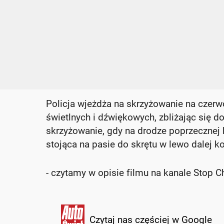
Policja wjeżdża na skrzyżowanie na czerw
świetlnych i dźwiękowych, zbliżając się d
skrzyżowanie, gdy na drodze poprzecznej 
stojąca na pasie do skrętu w lewo dalej k
- czytamy w opisie filmu na kanale Stop C
Czytaj nas częściej w Google