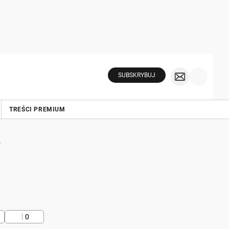
SUBSKRYBUJ
TREŚCI PREMIUM
A
0