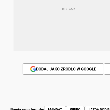
DODAJ JAKO ŹRÓDŁO W GOOGLE
Powiązane tematy:
MANDAT
WIDEO
JAZDA POD 