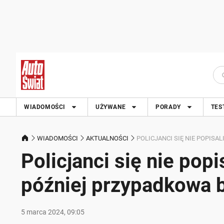
WIADOMOŚCI
UŻYWANE
PORADY
TES
WIADOMOŚCI
AKTUALNOŚCI
POLICJANCI SIĘ NIE POPIS
Policjanci się nie popi
później przypadkowa 
5 marca 2024, 09:05