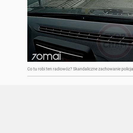
Co tu robi ten radiowóz? Skandaliczne zachowanie policj