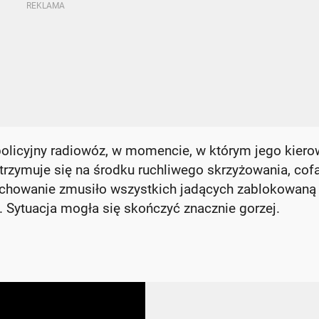
 policyjny radiowóz, w momencie, w którym jego kier
atrzymuje się na środku ruchliwego skrzyżowania, cofa
achowanie zmusiło wszystkich jadących zablokowaną
. Sytuacja mogła się skończyć znacznie gorzej.