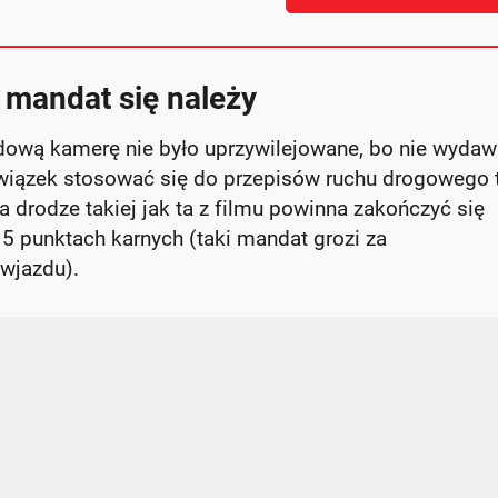
i mandat się należy
ową kamerę nie było uprzywilejowane, bo nie wydaw
owiązek stosować się do przepisów ruchu drogowego 
a drodze takiej jak ta z filmu powinna zakończyć się
5 punktach karnych (taki mandat grozi za
 wjazdu).