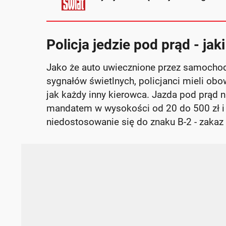
Policja jedzie pod prąd - jak
Jako że auto uwiecznione przez samochod
sygnałów świetlnych, policjanci mieli ob
jak każdy inny kierowca. Jazda pod prąd n
mandatem w wysokości od 20 do 500 zł i 
niedostosowanie się do znaku B-2 - zakaz