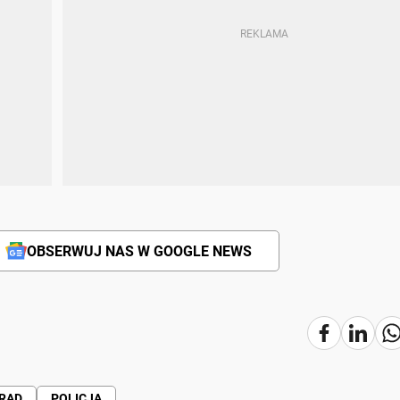
OBSERWUJ NAS W GOOGLE NEWS
PRĄD
POLICJA