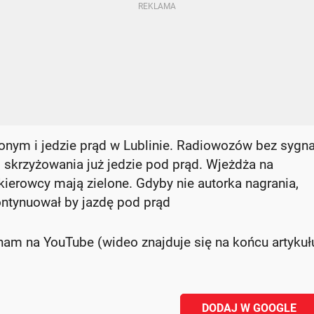
onym i jedzie prąd w Lublinie. Radiowozów bez sygn
o skrzyżowania już jedzie pod prąd. Wjeżdża na
kierowcy mają zielone. Gdyby nie autorka nagrania,
ontynuował by jazdę pod prąd
ham na YouTube (wideo znajduje się na końcu artykuł
DODAJ W GOOGLE