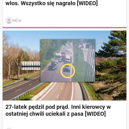
włos. Wszystko się nagrało [WIDEO]
MĆw
27-latek pędził pod prąd. Inni kierowcy w
ostatniej chwili uciekali z pasa [WIDEO]