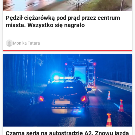
Pędził ciężarówką pod prąd przez centrum
miasta. Wszystko się nagrało
Monika Tatara
Czarna seria na autostradzie A2. Znowu jazda