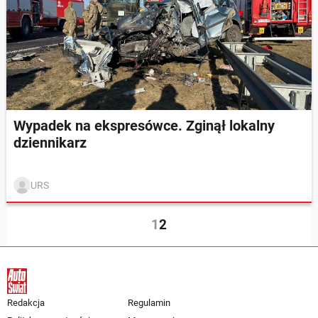
Wypadek na ekspresówce. Zginął lokalny
dziennikarz
URS
1
2
Redakcja
Regulamin