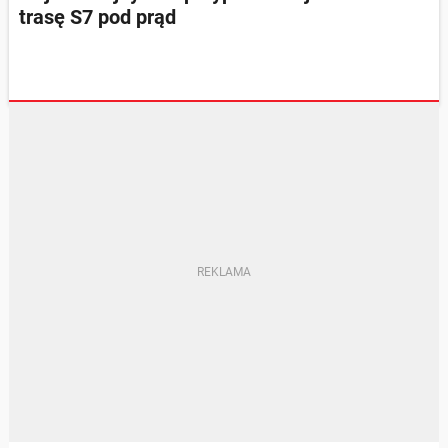
trasę S7 pod prąd