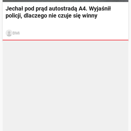
Jechał pod prąd autostradą A4. Wyjaśnił
policji, dlaczego nie czuje się winny
BMi