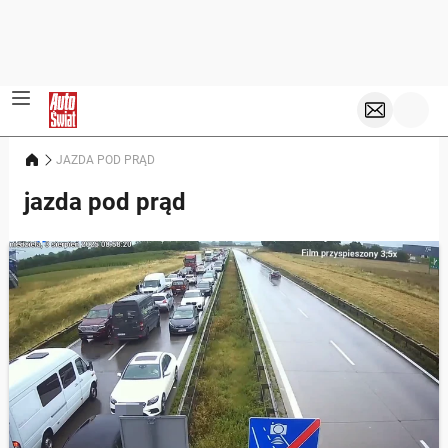
JAZDA POD PRĄD
jazda pod prąd