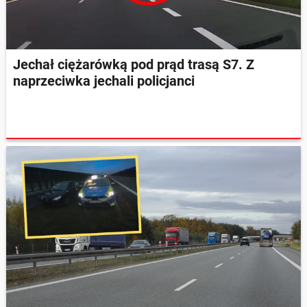
Jechał ciężarówką pod prąd trasą S7. Z
naprzeciwka jechali policjanci