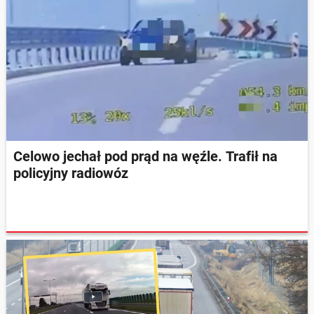
Celowo jechał pod prąd na węźle. Trafił na
policyjny radiowóz