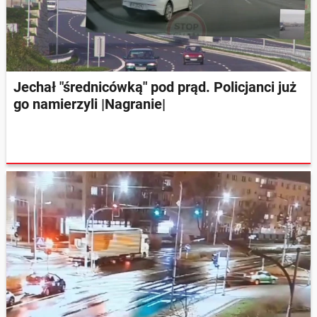
Jechał "średnicówką" pod prąd. Policjanci już
go namierzyli |Nagranie|