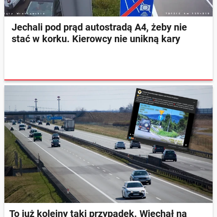
Jechali pod prąd autostradą A4, żeby nie
stać w korku. Kierowcy nie unikną kary
To już kolejny taki przypadek. Wjechał na