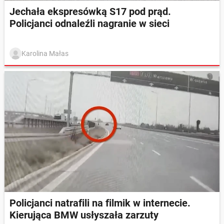
Jechała ekspresówką S17 pod prąd.
Policjanci odnaleźli nagranie w sieci
Karolina Małas
Policjanci natrafili na filmik w internecie.
Kierująca BMW usłyszała zarzuty