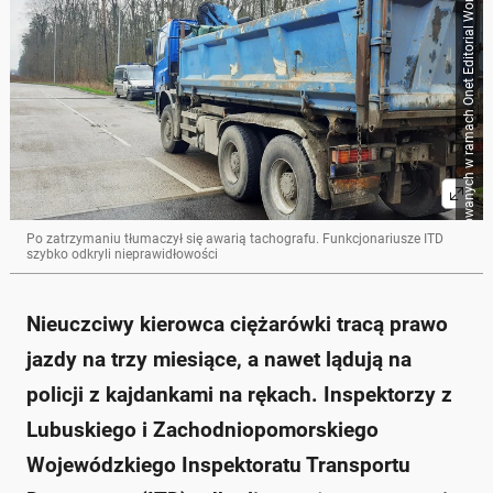
Źródło zbiorcze dla obrazków importowanych w ramach Onet Editorial Workflow
Po zatrzymaniu tłumaczył się awarią tachografu. Funkcjonariusze ITD
szybko odkryli nieprawidłowości
Nieuczciwy kierowca ciężarówki tracą prawo
jazdy na trzy miesiące, a nawet lądują na
policji z kajdankami na rękach. Inspektorzy z
Lubuskiego i Zachodniopomorskiego
Wojewódzkiego Inspektoratu Transportu