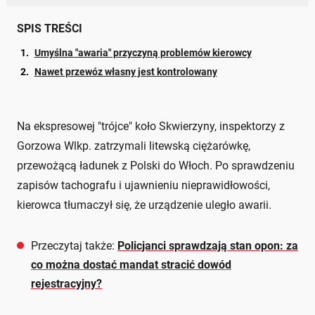
SPIS TREŚCI
Umyślna "awaria" przyczyną problemów kierowcy
Nawet przewóz własny jest kontrolowany
Na ekspresowej "trójce" koło Skwierzyny, inspektorzy z
Gorzowa Wlkp. zatrzymali litewską ciężarówkę,
przewożącą ładunek z Polski do Włoch. Po sprawdzeniu
zapisów tachografu i ujawnieniu nieprawidłowości,
kierowca tłumaczył się, że urządzenie uległo awarii.
Przeczytaj także:
Policjanci sprawdzają stan opon: za
co można dostać mandat stracić dowód
rejestracyjny?