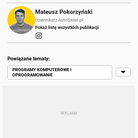
Mateusz Pokorzyński
Dziennikarz AutoŚwiat.pl
Pokaż listę wszystkich publikacji
Powiązane tematy:
PROGRAMY KOMPUTEROWE I
OPROGRAMOWANIE
KONTROLA
KARY
KIEROWCY
CIĘŻAROWE
SAMOCHODY | RUCH DROGOWY |
MOTORYZACJA