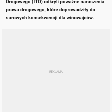
Drogowego (ITD) odkryli poważne naruszenia
prawa drogowego, które doprowadziły do
surowych konsekwencji dla winowajców.