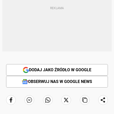
DODAJ JAKO ŹRÓDŁO W GOOGLE
OBSERWUJ NAS W GOOGLE NEWS