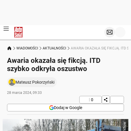
WIADOMOŚCI
AKTUALNOŚCI
AWARIA OKAZAŁA SIĘ FIKCJĄ. ITD 
Awaria okazała się fikcją. ITD
szybko odkryła oszustwo
Mateusz Pokorzyński
28 marca 2024, 09:33
0
Dodaj w Google