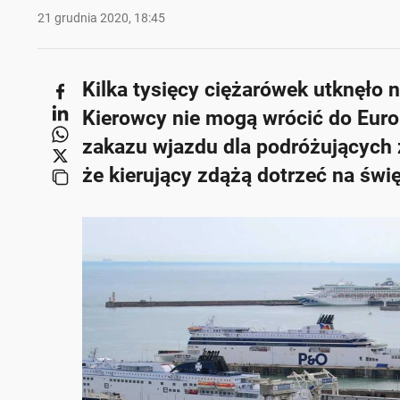
21 grudnia 2020, 18:45
Kilka tysięcy ciężarówek utknęło 
Kierowcy nie mogą wrócić do Eur
zakazu wjazdu dla podróżujących 
że kierujący zdążą dotrzeć na św