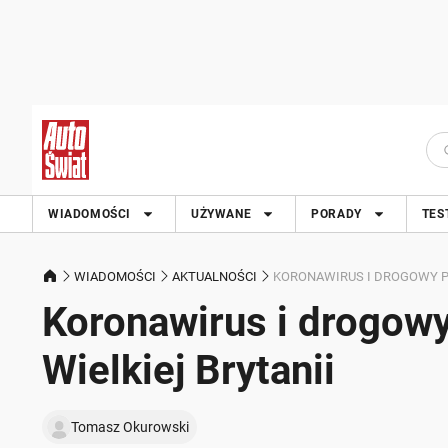
WIADOMOŚCI
UŻYWANE
PORADY
TES
WIADOMOŚCI
AKTUALNOŚCI
KORONAWIRUS I DROGOWY PA
Koronawirus i drogowy 
Wielkiej Brytanii
Tomasz Okurowski