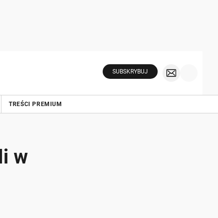
SUBSKRYBUJ
TREŚCI PREMIUM
li w