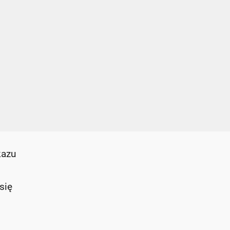
kazu
się