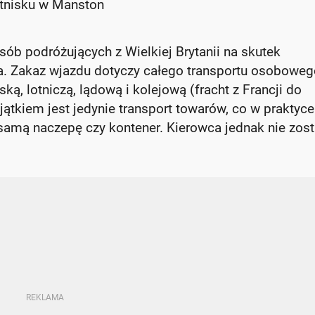
otnisku w Manston
ób podróżujących z Wielkiej Brytanii na skutek
. Zakaz wjazdu dotyczy całego transportu osoboweg
, lotniczą, lądową i kolejową (fracht z Francji do
yjątkiem jest jedynie transport towarów, co w praktyce
 samą naczepę czy kontener. Kierowca jednak nie zost