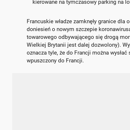
kierowane na tymczasowy parking na l
Francuskie władze zamknęły granice dla os
doniesień o nowym szczepie koronawirusa
towarowego odbywającego się drogą morską
Wielkiej Brytanii jest dalej dozwolony). W
oznacza tyle, że do Francji można wysłać
wpuszczony do Francji.