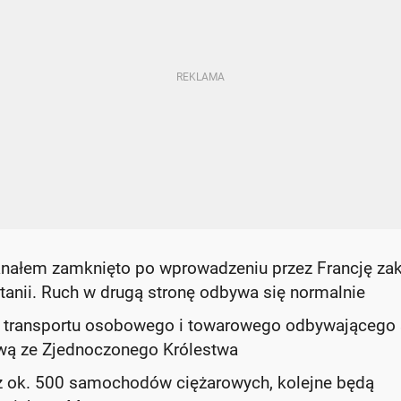
kanałem zamknięto po wprowadzeniu przez Francję za
ytanii. Ruch w drugą stronę odbywa się normalnie
o transportu osobowego i towarowego odbywającego 
jową ze Zjednoczonego Królestwa
uż ok. 500 samochodów ciężarowych, kolejne będą