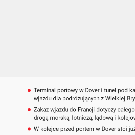
Terminal portowy w Dover i tunel pod 
wjazdu dla podróżujących z Wielkiej Br
Zakaz wjazdu do Francji dotyczy całeg
drogą morską, lotniczą, lądową i kole
W kolejce przed portem w Dover stoi j