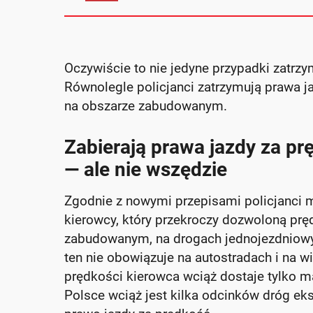
Oczywiście to nie jedyne przypadki zatrz
Równolegle policjanci zatrzymują prawa j
na obszarze zabudowanym.
Zabierają prawa jazdy za 
— ale nie wszędzie
Zgodnie z nowymi przepisami policjanci 
kierowcy, który przekroczy dozwoloną pr
zabudowanym, na drogach jednojezdniowy
ten nie obowiązuje na autostradach i na 
prędkości kierowca wciąż dostaje tylko m
Polsce wciąż jest kilka odcinków dróg ek