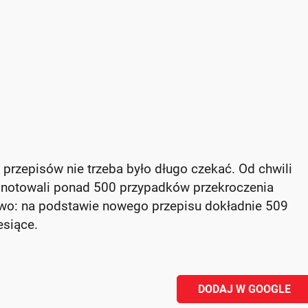
h przepisów nie trzeba było długo czekać. Od chwili
odnotowali ponad 500 przypadków przekroczenia
awo: na podstawie nowego przepisu dokładnie 509
esiące.
DODAJ W GOOGLE