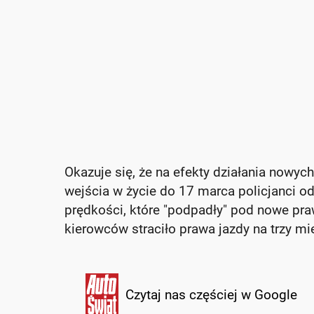
Okazuje się, że na efekty działania nowyc
wejścia w życie do 17 marca policjanci 
prędkości, które "podpadły" pod nowe pr
kierowców straciło prawa jazdy na trzy mi
Czytaj nas częściej w Google