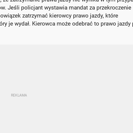
sów. Jeśli policjant wystawia mandat za przekroczenie
owiązek zatrzymać kierowcy prawo jazdy, które
tóry je wydał. Kierowca może odebrać to prawo jazdy