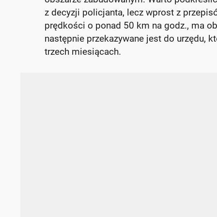
z decyzji policjanta, lecz wprost z przepi
prędkości o ponad 50 km na godz., ma ob
następnie przekazywane jest do urzędu, k
trzech miesiącach.