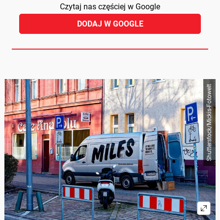
Czytaj nas częściej w Google
DODAJ W GOOGLE
Shutterstock/Mickis-Fotowelt