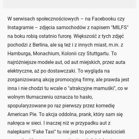
W serwisach społecznościowych – na Facebooku czy
Instagramie – zdjęcia samochodów z napisem "MILFS"
na boku robią ostatnio furorę. Większość z tych zdjęć
pochodzi z Berlina, ale są też i z innych miast, m.in. z
Hamburga, Monachium, Kolonii czy Stuttgartu. To
najróżniejsze modele aut, od aut miejskich, przez auta
elektryczne, aż po dostawczaki. To wygląda na
zorganizowaną akcję promocyjną firmy, ale prawda jest
inna i nie chodzi tu wcale o "atrakcyjne mamuśki", co w
wolnym tłumaczeniu oznacza to hasło,
spopularyzowane po raz pierwszy przez komedię
American Pie. To akcja oddolna, prank, który sam się
nakręca w sieci. I inaczej niż w przypadku aut z
nalepkami "Fake Taxi" tu nie jest to pomysł właścicieli