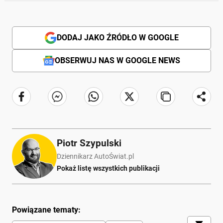
DODAJ JAKO ŹRÓDŁO W GOOGLE
OBSERWUJ NAS W GOOGLE NEWS
Piotr Szypulski
Dziennikarz AutoŚwiat.pl
Pokaż listę wszystkich publikacji
Powiązane tematy: