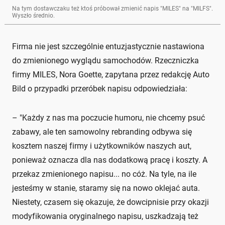
Na tym dostawczaku też ktoś próbował zmienić napis "MILES" na "MILFS".
Wyszło średnio.
Firma nie jest szczególnie entuzjastycznie nastawiona
do zmienionego wyglądu samochodów. Rzeczniczka
firmy MILES, Nora Goette, zapytana przez redakcję Auto
Bild o przypadki przeróbek napisu odpowiedziała:
– "Każdy z nas ma poczucie humoru, nie chcemy psuć
zabawy, ale ten samowolny rebranding odbywa się
kosztem naszej firmy i użytkowników naszych aut,
ponieważ oznacza dla nas dodatkową pracę i koszty. A
przekaz zmienionego napisu... no cóż. Na tyle, na ile
jesteśmy w stanie, staramy się na nowo oklejać auta.
Niestety, czasem się okazuje, że dowcipnisie przy okazji
modyfikowania oryginalnego napisu, uszkadzają też