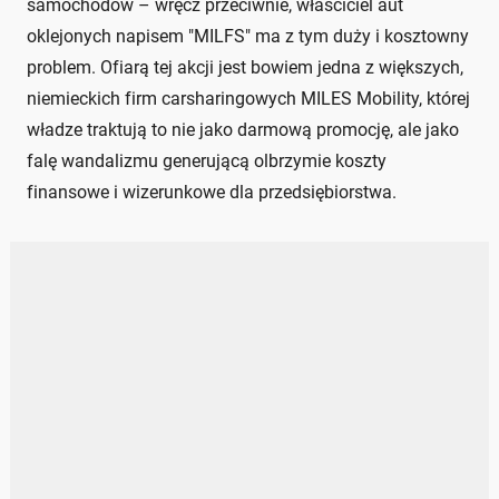
samochodów – wręcz przeciwnie, właściciel aut
oklejonych napisem "MILFS" ma z tym duży i kosztowny
problem. Ofiarą tej akcji jest bowiem jedna z większych,
niemieckich firm carsharingowych MILES Mobility, której
władze traktują to nie jako darmową promocję, ale jako
falę wandalizmu generującą olbrzymie koszty
finansowe i wizerunkowe dla przedsiębiorstwa.