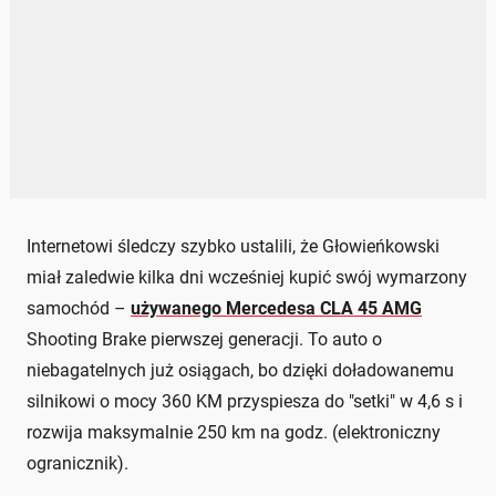
Internetowi śledczy szybko ustalili, że Głowieńkowski
miał zaledwie kilka dni wcześniej kupić swój wymarzony
samochód –
używanego Mercedesa CLA 45 AMG
Shooting Brake pierwszej generacji. To auto o
niebagatelnych już osiągach, bo dzięki doładowanemu
silnikowi o mocy 360 KM przyspiesza do "setki" w 4,6 s i
rozwija maksymalnie 250 km na godz. (elektroniczny
ogranicznik).