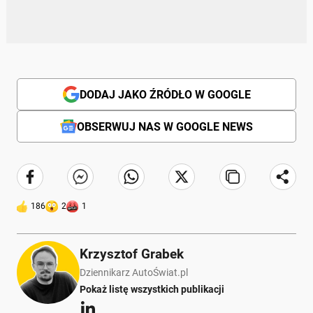
DODAJ JAKO ŹRÓDŁO W GOOGLE
OBSERWUJ NAS W GOOGLE NEWS
186
2
1
Krzysztof Grabek
Dziennikarz AutoŚwiat.pl
Pokaż listę wszystkich publikacji