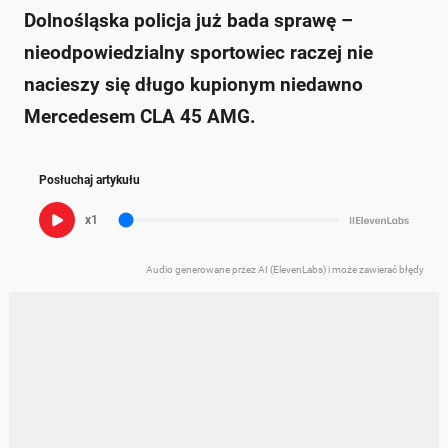
Dolnośląska policja już bada sprawę –
nieodpowiedzialny sportowiec raczej nie
nacieszy się długo kupionym niedawno
Mercedesem CLA 45 AMG.
Posłuchaj artykułu
x1
Audio generowane przez AI (ElevenLabs) i może zawierać błędy