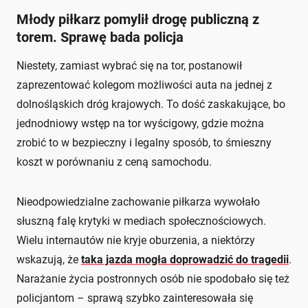
Młody piłkarz pomylił drogę publiczną z
torem. Sprawę bada policja
Niestety, zamiast wybrać się na tor, postanowił
zaprezentować kolegom możliwości auta na jednej z
dolnośląskich dróg krajowych. To dość zaskakujące, bo
jednodniowy wstęp na tor wyścigowy, gdzie można
zrobić to w bezpieczny i legalny sposób, to śmieszny
koszt w porównaniu z ceną samochodu.
Nieodpowiedzialne zachowanie piłkarza wywołało
słuszną falę krytyki w mediach społecznościowych.
Wielu internautów nie kryje oburzenia, a niektórzy
wskazują, że
taka jazda mogła doprowadzić do tragedii
.
Narażanie życia postronnych osób nie spodobało się też
policjantom – sprawą szybko zainteresowała się