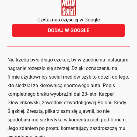
Czytaj nas częściej w Google
DODAJ W GOOGLE
Nie trzeba było długo czekać, by wrzucone na Instagram
nagranie rozeszło się szerzej. Dzięki oznaczeniu na
filmie użytkownicy social mediów szybko doszli do tego,
kto siedział za kierownicą sportowego auta. Popis
kompletnego braku wyobraźni dał 23-letni Kacper
Głowieńkowski, zawodnik czwartoligowej Polonii Środy
Śląskiej. Zresztą, piłkarz sam się ujawnił, bo nie
spodobała mu się krytyka w komentarzach pod filmem.
Jego zdaniem po prostu komentujący zazdroszczą mu
wygodnego życia.