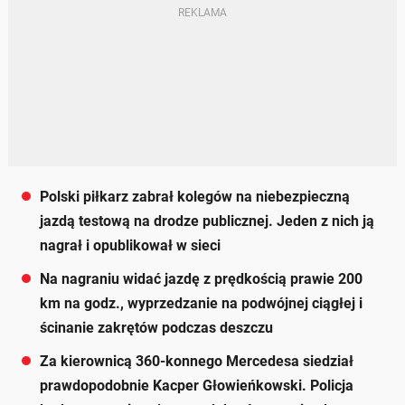
Polski piłkarz zabrał kolegów na niebezpieczną
jazdą testową na drodze publicznej. Jeden z nich ją
nagrał i opublikował w sieci
Na nagraniu widać jazdę z prędkością prawie 200
km na godz., wyprzedzanie na podwójnej ciągłej i
ścinanie zakrętów podczas deszczu
Za kierownicą 360-konnego Mercedesa siedział
prawdopodobnie Kacper Głowieńkowski. Policja