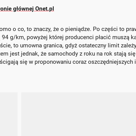
ronie głównej Onet.pl
omo o co, to znaczy, że o pieniądze. Po części to pra
94 g/km, powyżej której producenci płacić muszą k
2
cie, to umowna granica, gdyż ostateczny limit zależ
em jest jednak, że samochody z roku na rok stają się
eścigają się w proponowaniu coraz oszczędniejszych i