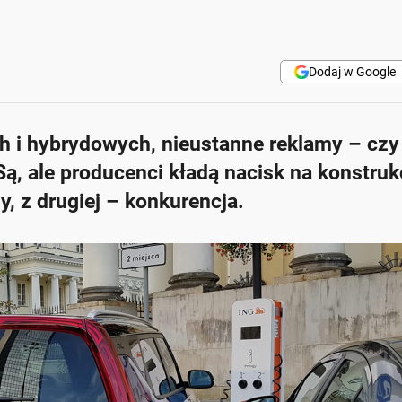
Dodaj w Google
h i hybrydowych, nieustanne reklamy – czy
, ale producenci kładą nacisk na konstruk
y, z drugiej – konkurencja.