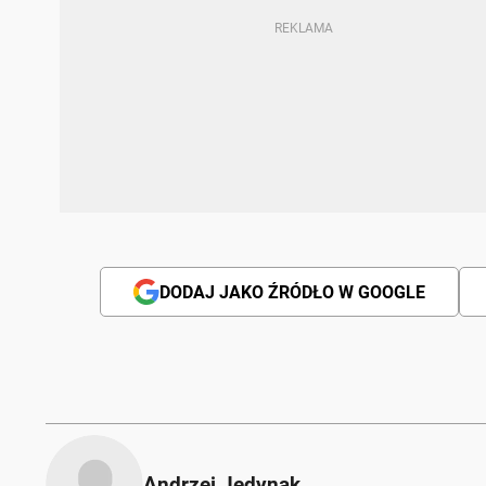
DODAJ JAKO ŹRÓDŁO W GOOGLE
Andrzej Jedynak