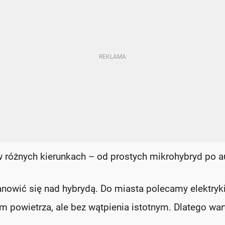
w różnych kierunkach – od prostych mikrohybryd po a
tanowić się nad hybrydą. Do miasta polecamy elektryki
m powietrza, ale bez wątpienia istotnym. Dlatego war