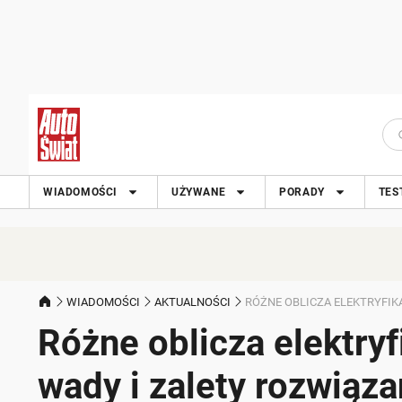
WIADOMOŚCI
UŻYWANE
PORADY
TES
WIADOMOŚCI
AKTUALNOŚCI
RÓŻNE OBLICZA ELEKTRYFIK
Różne oblicza elektryf
wady i zalety rozwiąza