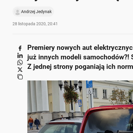
Andrzej Jedynak
28 listopada 2020, 20:41
Premiery nowych aut elektrycznyc
już innych modeli samochodów?! Są
Z jednej strony poganiają ich norm