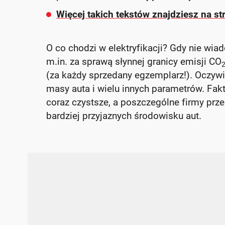
Więcej takich tekstów znajdziesz na st
O co chodzi w elektryfikacji? Gdy nie wiad
m.in. za sprawą słynnej granicy emisji CO
(za każdy sprzedany egzemplarz!). Oczywiś
masy auta i wielu innych parametrów. Fakt
coraz czystsze, a poszczególne firmy prz
bardziej przyjaznych środowisku aut.