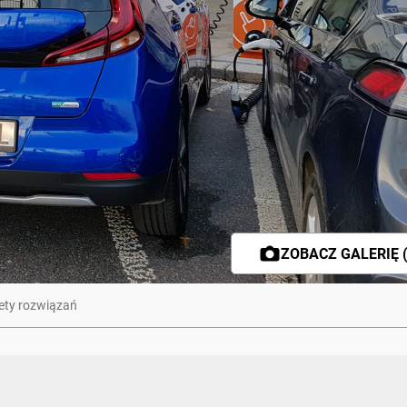
ZOBACZ GALERIĘ (
lety rozwiązań