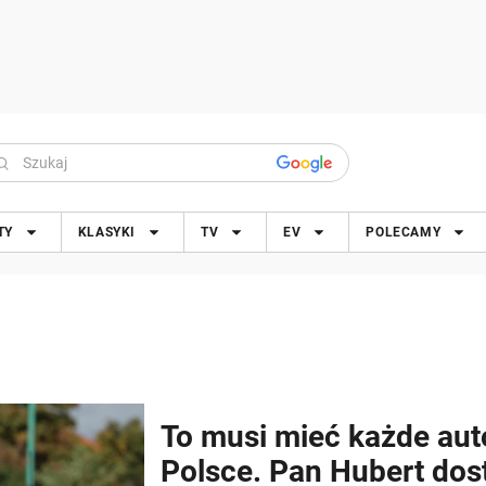
TY
KLASYKI
TV
EV
POLECAMY
To musi mieć każde aut
Polsce. Pan Hubert dos