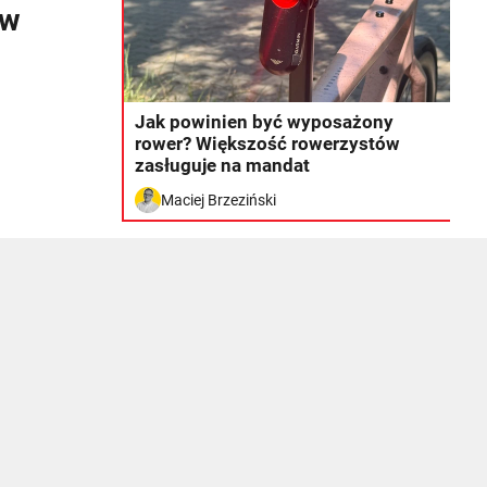
 w
Jak powinien być wyposażony
rower? Większość rowerzystów
zasługuje na mandat
Maciej Brzeziński