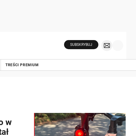
SUBSKRYBUJ
TREŚCI PREMIUM
o w
tał