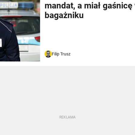
mandat, a miał gaśnicę
bagażniku
Filip Trusz