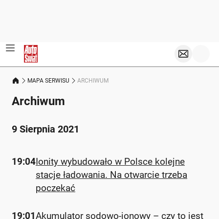
MAPA SERWISU
ARCHIWUM
Archiwum
9 Sierpnia 2021
19:04
Ionity wybudowało w Polsce kolejne
stacje ładowania. Na otwarcie trzeba
poczekać
19:01
Akumulator sodowo-jonowy – czy to jest