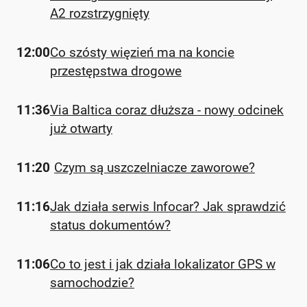
A2 rozstrzygnięty
12:00
Co szósty więzień ma na koncie
przestępstwa drogowe
11:36
Via Baltica coraz dłuższa - nowy odcinek
już otwarty
11:20
Czym są uszczelniacze zaworowe?
11:16
Jak działa serwis Infocar? Jak sprawdzić
status dokumentów?
11:06
Co to jest i jak działa lokalizator GPS w
samochodzie?