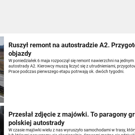
Ruszył remont na autostradzie A2. Przygo
objazdy
W poniedziałek 6 maja rozpoczął się remont nawierzchni na jednym
autostrady A2. Kierowcy muszą liczyć się z utrudnieniami, przygot
Prace podczas pierwszego etapu potrwają ok. dwóch tygodni.
Przesłał zdjęcie z majówki. To paragony gr
polskiej autostrady
W czasie majówki wielu z nas wyruszyło samochodami w trasy, któ