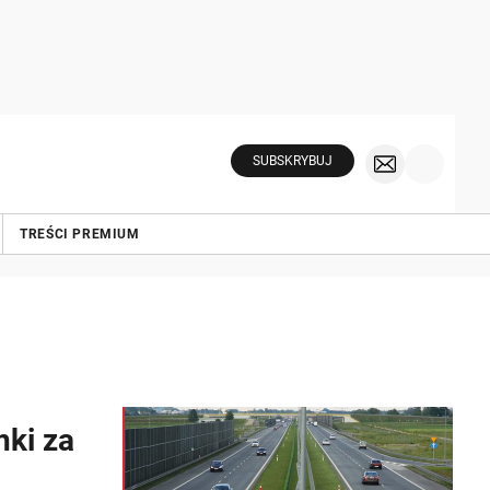
SUBSKRYBUJ
TREŚCI PREMIUM
nki za