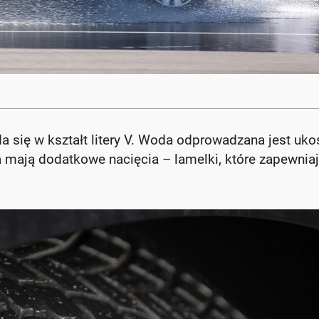
a się w kształt litery V. Woda odprowadzana jest uko
a mają dodatkowe nacięcia – lamelki, które zapewnia