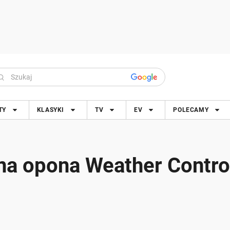
TY
KLASYKI
TV
EV
POLECAMY
na opona Weather Contro