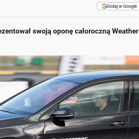
Dodaj w Google
ezentował swoją oponę całoroczną Weather