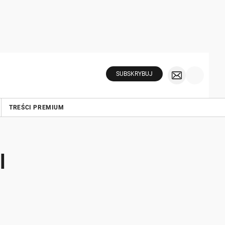
SUBSKRYBUJ
TREŚCI PREMIUM
l