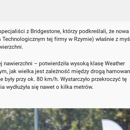
specjaliści z Bridgestone, którzy podkreślali, że nowa
 Technologicznym tej firmy w Rzymie) właśnie z myś
ierzchni.
 nawierzchni – potwierdziła wysoką klasę Weather
ym, jak wielka jest zależność między drogą hamowani
były przy ok. 80 km/h. Wystarczyło przekroczyć tę
a wydłużyła się nawet o kilka metrów.