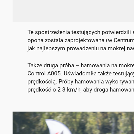
Te spostrzeżenia testujących potwierdzili 
opona została zaprojektowana (w Centrum
jak najlepszym prowadzeniu na mokrej naw
Także druga próba – hamowania na mokrej
Control A005. Uświadomiła także testując
prędkością. Próby hamowania wykonywane 
prędkość o 2-3 km/h, aby droga hamowani