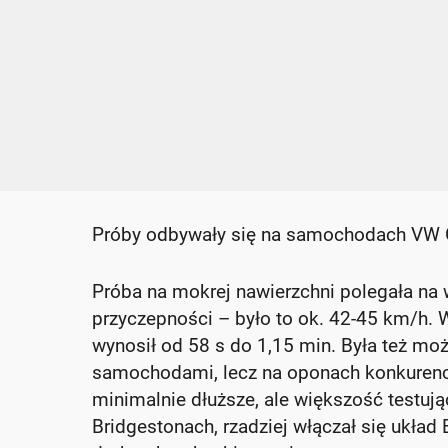
Próby odbywały się na samochodach VW Go
Próba na mokrej nawierzchni polegała na 
przyczepności – było to ok. 42-45 km/h. 
wynosił od 58 s do 1,15 min. Była też m
samochodami, lecz na oponach konkurencj
minimalnie dłuższe, ale większość testując
Bridgestonach, rzadziej włączał się układ 