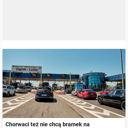
Chorwaci też nie chcą bramek na