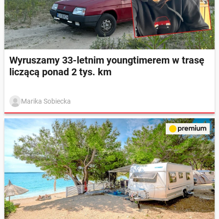
Wyruszamy 33-letnim youngtimerem w trasę
liczącą ponad 2 tys. km
Marika Sobiecka