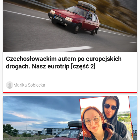
Czechosłowackim autem po europejskich
drogach. Nasz eurotrip [część 2]
Marika Sobiecka