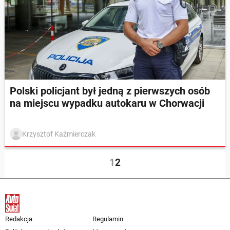
Polski policjant był jedną z pierwszych osób
na miejscu wypadku autokaru w Chorwacji
Krzysztof Kaźmierczak
1
2
Redakcja
Regulamin