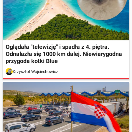
Oglądała "telewizję" i spadła z 4. piętra.
Odnalazła się 1000 km dalej. Niewiarygodna
przygoda kotki Blue
Krzysztof Wojciechowicz