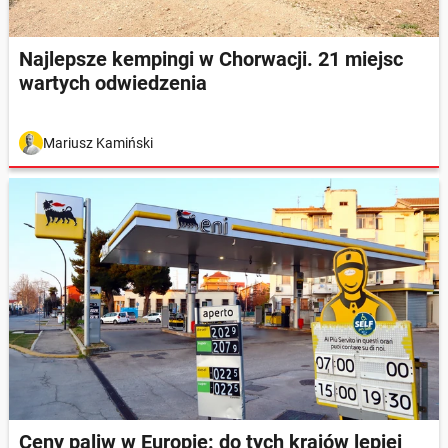
Najlepsze kempingi w Chorwacji. 21 miejsc
wartych odwiedzenia
Mariusz Kamiński
Ceny paliw w Europie: do tych krajów lepiej