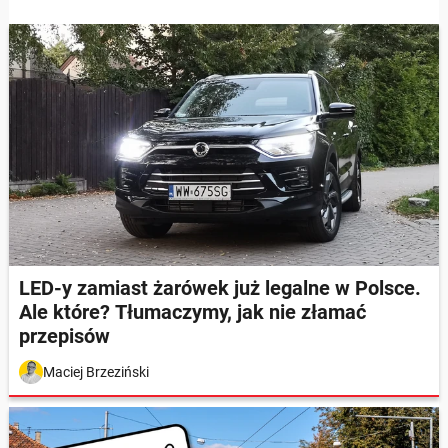
LED-y zamiast żarówek już legalne w Polsce.
Ale które? Tłumaczymy, jak nie złamać
przepisów
Maciej Brzeziński