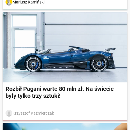
Mariusz Kamiński
Rozbił Pagani warte 80 mln zł. Na świecie
były tylko trzy sztuki!
Krzysztof Kaźmierczak