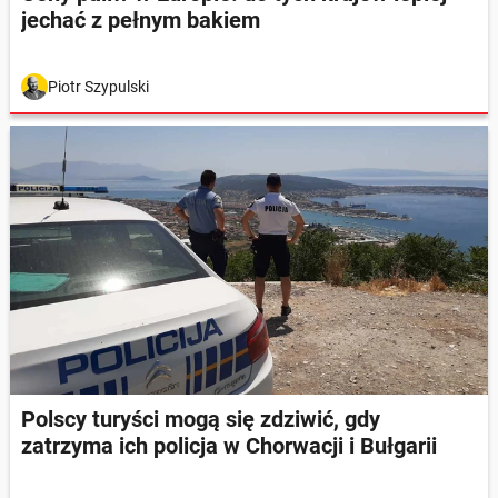
jechać z pełnym bakiem
Piotr Szypulski
Polscy turyści mogą się zdziwić, gdy
zatrzyma ich policja w Chorwacji i Bułgarii