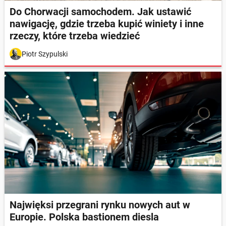
Do Chorwacji samochodem. Jak ustawić
nawigację, gdzie trzeba kupić winiety i inne
rzeczy, które trzeba wiedzieć
Piotr Szypulski
Najwięksi przegrani rynku nowych aut w
Europie. Polska bastionem diesla