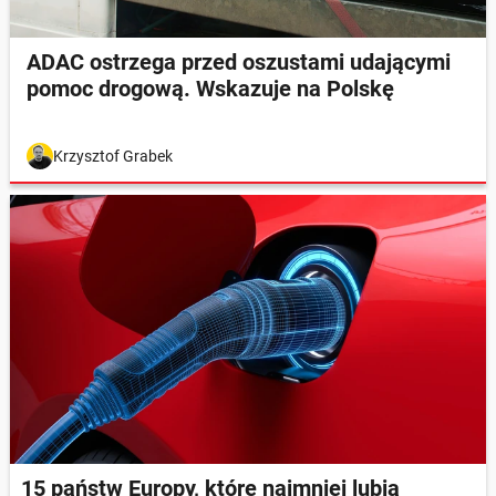
ADAC ostrzega przed oszustami udającymi
pomoc drogową. Wskazuje na Polskę
Krzysztof Grabek
15 państw Europy, które najmniej lubią