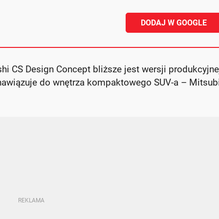
DODAJ W GOOGLE
i CS Design Concept bliższe jest wersji produkcyjne
e nawiązuje do wnętrza kompaktowego SUV-a – Mitsub