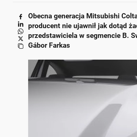
Obecna generacja Mitsubishi Colta
producent nie ujawnił jak dotąd 
przedstawiciela w segmencie B. Swó
Gábor Farkas