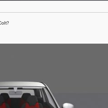
Colt?