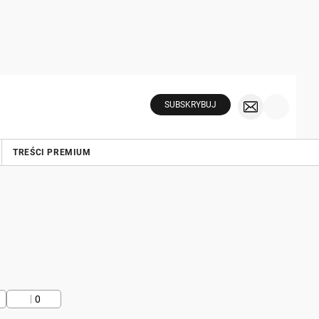
SUBSKRYBUJ
TREŚCI PREMIUM
0