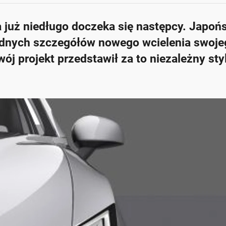
 już niedługo doczeka się następcy. Japońs
żadnych szczegółów nowego wcielenia swoje
j projekt przedstawił za to niezależny styl