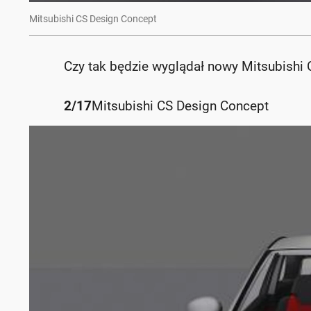
Mitsubishi CS Design Concept
Czy tak będzie wyglądał nowy Mitsubishi 
2
/
17
Mitsubishi CS Design Concept