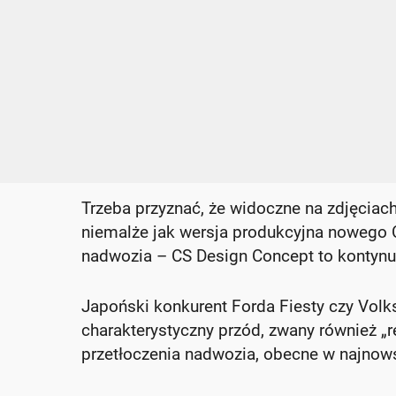
Trzeba przyznać, że widoczne na zdjęciac
niemalże jak wersja produkcyjna nowego 
nadwozia – CS Design Concept to kontynuac
Japoński konkurent Forda Fiesty czy Vol
charakterystyczny przód, zwany również „
przetłoczenia nadwozia, obecne w najnow