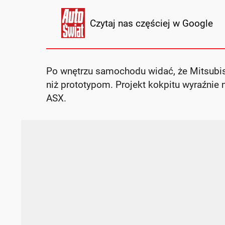
Czytaj nas częściej w Google
Po wnętrzu samochodu widać, że Mitsubish
niż prototypom. Projekt kokpitu wyraźni
ASX.