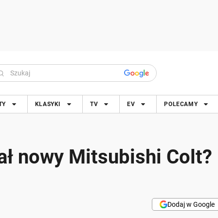
TY
KLASYKI
TV
EV
POLECAMY
ał nowy Mitsubishi Colt?
Dodaj w Google