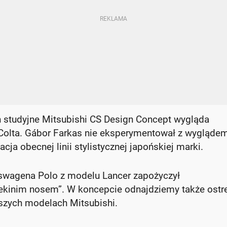
h studyjne Mitsubishi CS Design Concept wygląda
Colta. Gábor Farkas nie eksperymentował z wygląde
ja obecnej linii stylistycznej japońskiej marki.
kswagena Polo z modelu Lancer zapożyczył
rekinim nosem”. W koncepcie odnajdziemy także ostr
szych modelach Mitsubishi.