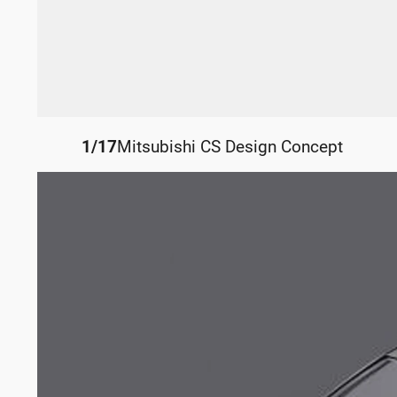
1
/
17
Mitsubishi CS Design Concept